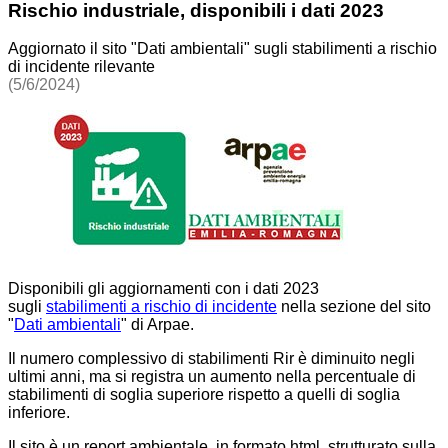
Rischio industriale, disponibili i dati 2023
Aggiornato il sito "Dati ambientali" sugli stabilimenti a rischio
di incidente rilevante
(5/6/2024)
Disponibili gli aggiornamenti con i dati 2023
sugli
stabilimenti a rischio di incidente
nella sezione del sito
"
Dati ambientali
" di Arpae.
Il numero complessivo di stabilimenti Rir è diminuito negli
ultimi anni, ma si registra un aumento nella percentuale di
stabilimenti di soglia superiore rispetto a quelli di soglia
inferiore.
Il sito è un report ambientale, in formato html, strutturato sulla