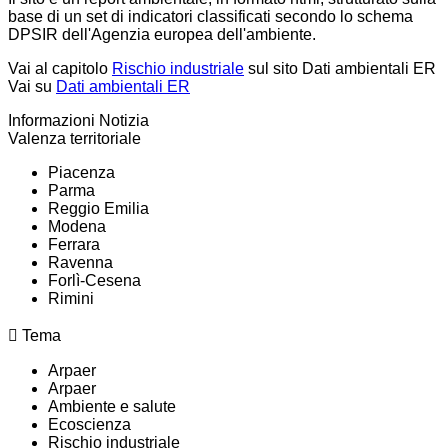
base di un set di indicatori classificati secondo lo schema
DPSIR dell'Agenzia europea dell'ambiente.
Vai al capitolo
Rischio industriale
sul sito Dati ambientali ER
Vai su
Dati ambientali ER
Informazioni Notizia
Valenza territoriale
Piacenza
Parma
Reggio Emilia
Modena
Ferrara
Ravenna
Forlì-Cesena
Rimini
Tema
Arpaer
Arpaer
Ambiente e salute
Ecoscienza
Rischio industriale