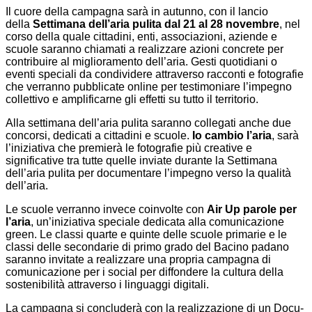
Il cuore della campagna sarà in autunno, con il lancio
della
Settimana dell’aria pulita dal 21 al 28 novembre
, nel
corso della quale cittadini, enti, associazioni, aziende e
scuole saranno chiamati a realizzare azioni concrete per
contribuire al miglioramento dell’aria. Gesti quotidiani o
eventi speciali da condividere attraverso racconti e fotografie
che verranno pubblicate online per testimoniare l’impegno
collettivo e amplificarne gli effetti su tutto il territorio.
Alla settimana dell’aria pulita saranno collegati anche due
concorsi, dedicati a cittadini e scuole.
Io cambio l’aria
, sarà
l’iniziativa che premierà le fotografie più creative e
significative tra tutte quelle inviate durante la Settimana
dell’aria pulita per documentare l’impegno verso la qualità
dell’aria.
Le scuole verranno invece coinvolte con
Air Up parole per
l’aria
, un’iniziativa speciale dedicata alla comunicazione
green. Le classi quarte e quinte delle scuole primarie e le
classi delle secondarie di primo grado del Bacino padano
saranno invitate a realizzare una propria campagna di
comunicazione per i social per diffondere la cultura della
sostenibilità attraverso i linguaggi digitali.
La campagna si concluderà con la realizzazione di un Docu-