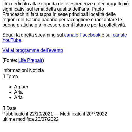
film dedicato alla scoperta delle esperienze e dei progetti più
significativi sul tema della qualità dell’aria. Paolo
Franceschini farà tappa in sette principali località delle
regioni del Bacino padano per raccogliere e raccontare le
buone pratiche già in essere per il futuro e per la collettività.
Segui la diretta streaming sul
canale Facebook
e sul
canale
YouTube
.
Vai al programma dell'evento
(Fonte:
Life Prepair
)
Informazioni Notizia
Tema
Arpaer
Aria
Aria
Date
Pubblicato il 22/10/2021
—
Modificato il 20/7/2022
ultima modifica
20/07/2022