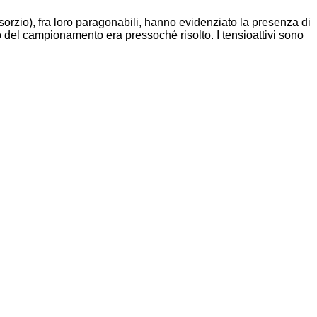
sorzio), fra loro paragonabili, hanno evidenziato la presenza di
tto del campionamento era pressoché risolto. I tensioattivi sono