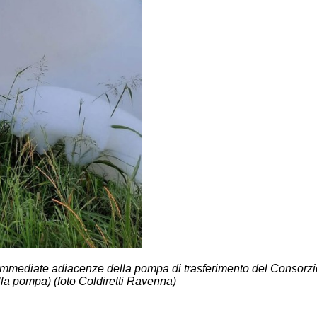
e immediate adiacenze della pompa di trasferimento del Consorz
lla pompa) (foto Coldiretti Ravenna)