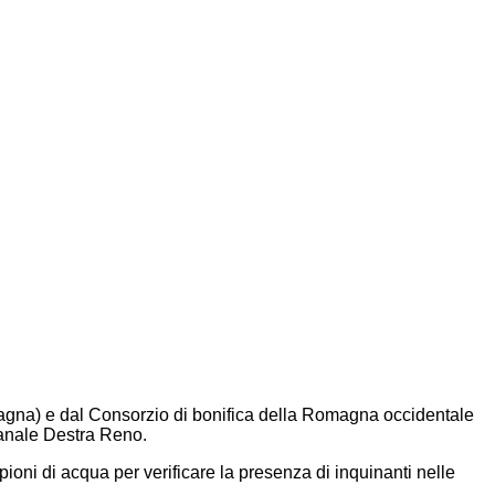
agna) e dal Consorzio di bonifica della Romagna occidentale
canale Destra Reno.
ioni di acqua per verificare la presenza di inquinanti nelle