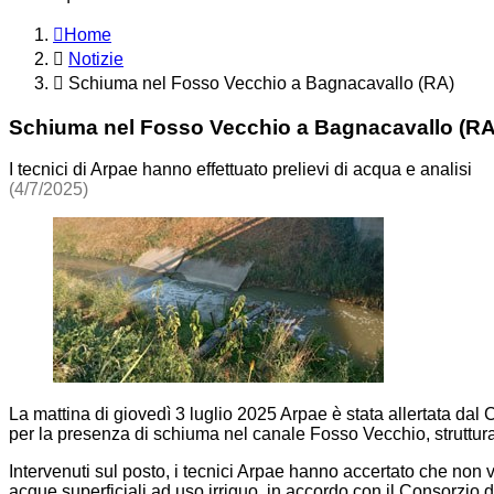
Home
Notizie
Schiuma nel Fosso Vecchio a Bagnacavallo (RA)
Schiuma nel Fosso Vecchio a Bagnacavallo (RA
I tecnici di Arpae hanno effettuato prelievi di acqua e analisi
(4/7/2025)
La mattina di giovedì 3 luglio 2025 Arpae è stata allertata 
per la presenza di schiuma nel canale Fosso Vecchio, struttura
Intervenuti sul posto, i tecnici Arpae hanno accertato che non 
acque superficiali ad uso irriguo, in accordo con il Consorzio