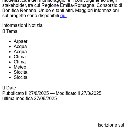
modellistica e del monitoraggio, e il coinvolgimento degli
stakeholder, tra cui Regione Emilia-Romagna, Consorzio di
Bonifica Renana, Unibo e tanti altri. Maggiori informazioni
sul progetto sono disponibili
qui
.
Informazioni Notizia
Tema
Arpaer
Acqua
Acqua
Clima
Clima
Meteo
Siccità
Siccità
Date
Pubblicato il 27/8/2025
—
Modificato il 27/8/2025
ultima modifica
27/08/2025
Iscrizione sul