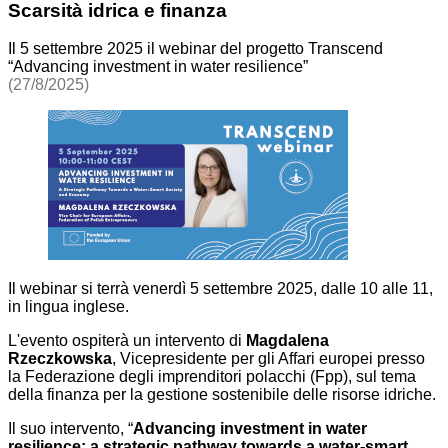
Scarsità idrica e finanza
Il 5 settembre 2025 il webinar del progetto Transcend
“Advancing investment in water resilience”
(27/8/2025)
Il webinar si terrà venerdì 5 settembre 2025, dalle 10 alle 11,
in lingua inglese.
L'evento ospiterà un intervento di
Magdalena
Rzeczkowska
, Vicepresidente per gli Affari europei presso
la Federazione degli imprenditori polacchi (Fpp), sul tema
della finanza per la gestione sostenibile delle risorse idriche.
Il suo intervento, “
Advancing investment in water
resilience: a strategic pathway towards a water-smart