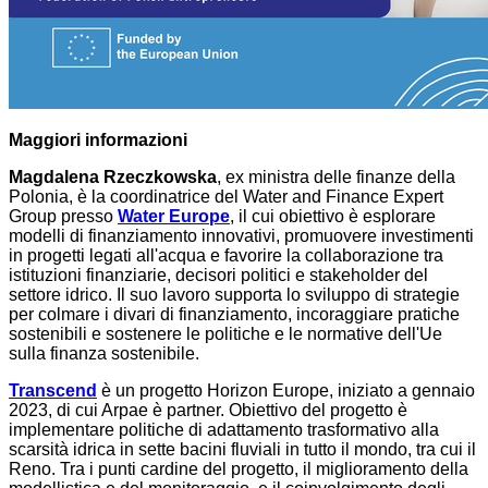
Maggiori informazioni
Magdalena Rzeczkowska
, ex ministra delle finanze della
Polonia, è la coordinatrice del Water and Finance Expert
Group presso
Water Europe
, il cui obiettivo è esplorare
modelli di finanziamento innovativi, promuovere investimenti
in progetti legati all'acqua e favorire la collaborazione tra
istituzioni finanziarie, decisori politici e stakeholder del
settore idrico. Il suo lavoro supporta lo sviluppo di strategie
per colmare i divari di finanziamento, incoraggiare pratiche
sostenibili e sostenere le politiche e le normative dell'Ue
sulla finanza sostenibile.
Transcend
è un progetto Horizon Europe,
iniziato a gennaio
2023, di cui Arpae è partner. Obiettivo del progetto è
implementare politiche di adattamento trasformativo alla
scarsità idrica in sette bacini fluviali in tutto il mondo, tra cui il
Reno. Tra i punti cardine del progetto, il miglioramento della