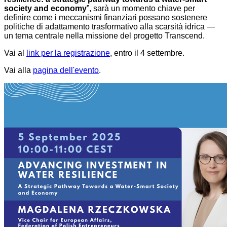
society and economy
”, sarà un momento chiave per
definire come i meccanismi finanziari possano sostenere
politiche di adattamento trasformativo alla scarsità idrica —
un tema centrale nella missione del progetto Transcend.
Vai al
link per la registrazione
, entro il 4 settembre.
Vai alla
pagina dell'evento
.