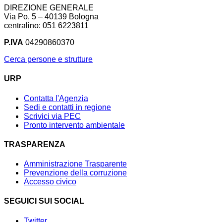
DIREZIONE GENERALE
Via Po, 5 – 40139 Bologna
centralino: 051 6223811
P.IVA
04290860370
Cerca persone e strutture
URP
Contatta l'Agenzia
Sedi e contatti in regione
Scrivici via PEC
Pronto intervento ambientale
TRASPARENZA
Amministrazione Trasparente
Prevenzione della corruzione
Accesso civico
SEGUICI SUI SOCIAL
Twitter