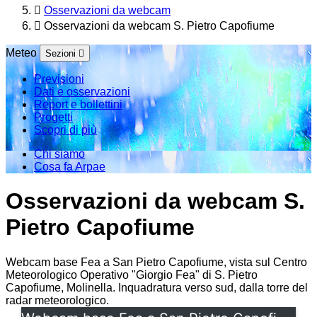
Osservazioni da webcam
Osservazioni da webcam S. Pietro Capofiume
Meteo
Sezioni
Previsioni
Dati e osservazioni
Report e bollettini
Progetti
Scopri di più
Chi siamo
Cosa fa Arpae
Osservazioni da webcam S.
Pietro Capofiume
Webcam base Fea a San Pietro Capofiume, vista sul Centro
Meteorologico Operativo "Giorgio Fea" di S. Pietro
Capofiume, Molinella. Inquadratura verso sud, dalla torre del
radar meteorologico.