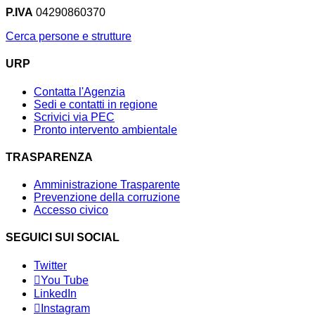
P.IVA
04290860370
Cerca persone e strutture
URP
Contatta l'Agenzia
Sedi e contatti in regione
Scrivici via PEC
Pronto intervento ambientale
TRASPARENZA
Amministrazione Trasparente
Prevenzione della corruzione
Accesso civico
SEGUICI SUI SOCIAL
Twitter
You Tube
LinkedIn
Instagram