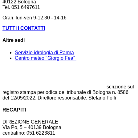
40122 Bologna
Tel.
051 6497611
Orari: lun-ven 9-12.30 - 14-16
TUTTI I CONTATTI
Altre sedi
Servizio idrologia di Parma
Centro meteo "Giorgio Fea"
Iscrizione sul
registro stampa periodica del tribunale di Bologna n. 8586
del 12/05/2022. Direttore responsabile: Stefano Folli
RECAPITI
DIREZIONE GENERALE
Via Po, 5 – 40139 Bologna
centralino: 051 6223811