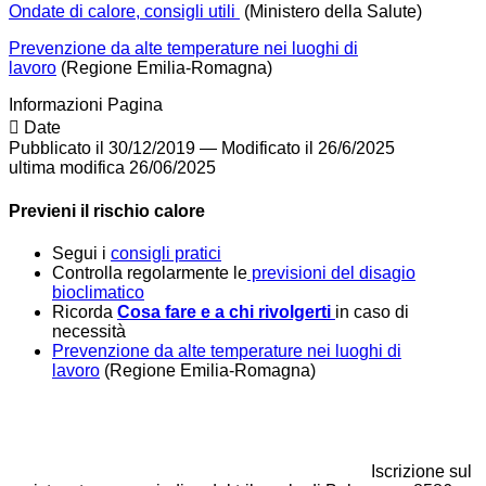
Ondate di calore, consigli utili
(Ministero della Salute)
Prevenzione da alte temperature nei luoghi di
lavoro
(Regione Emilia-Romagna)
Informazioni Pagina
Date
Pubblicato il 30/12/2019
—
Modificato il 26/6/2025
ultima modifica
26/06/2025
Previeni il rischio calore
Segui i
consigli pratici
Controlla regolarmente le
previsioni del disagio
bioclimatico
Ricorda
Cosa fare e a chi rivolgerti
in caso di
necessità
Prevenzione da alte temperature nei luoghi di
lavoro
(Regione Emilia-Romagna)
Iscrizione sul