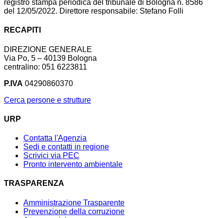
registro stampa periodica del tribunale di Bologna n. 8586
del 12/05/2022. Direttore responsabile: Stefano Folli
RECAPITI
DIREZIONE GENERALE
Via Po, 5 – 40139 Bologna
centralino: 051 6223811
P.IVA
04290860370
Cerca persone e strutture
URP
Contatta l'Agenzia
Sedi e contatti in regione
Scrivici via PEC
Pronto intervento ambientale
TRASPARENZA
Amministrazione Trasparente
Prevenzione della corruzione