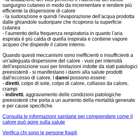
sanguigno cutaneo in modo da incrementare e rendere più
efficiente la dispersione di calore
- la sudorazione e quindi l'evaporazione dell'acqua prodotta
dalle ghiandole sudoripare che ricoprono la superficie
cutanea
- l'aumento della frequenza respiratoria in quanto l'aria
espirata è più calda di quella inspirata e contiene vapore
acqueo che disperde il calore interno.
Quando questi meccanismi sono inefficienti o insufficienti a
un'adeguata dispersione del calore - vuoi per intensità
dell'esposizione vuoi per limitazioni indotte da stati patologici
preesistenti - si manifestano i danni alla salute prodotti
dall'eccesso di calore. I
danni
possono essere:
-
diretti
, colpo di sole, colpo di calore, collasso da calore,
crampi
-
indiretti
, aggravamento delle condizioni patologiche
preesistenti che porta a un aumento della mortalità generale
e per cause specifiche.
Consulta le informazioni sanitarie per comprendere come il
calore può agire sulla salute
Verifica chi sono le persone fragili