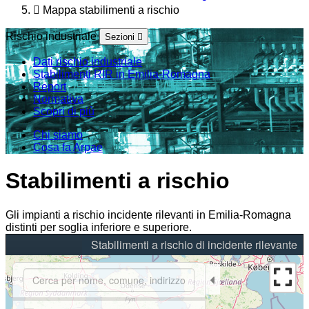
Mappa stabilimenti a rischio
Rischio industriale
Sezioni
Dati rischio industriale
Stabilimenti RIR in Emilia-Romagna
Report
Normativa
Scopri di più
Chi siamo
Cosa fa Arpae
Stabilimenti a rischio
Gli impianti a rischio incidente rilevanti in Emilia-Romagna
distinti per soglia inferiore e superiore.