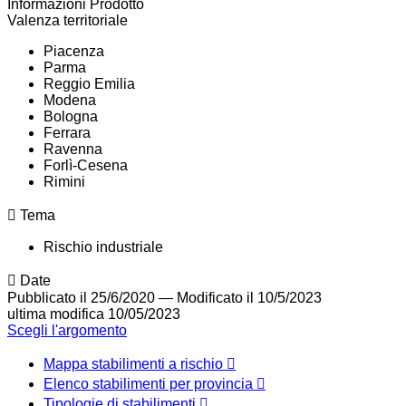
Informazioni Prodotto
Valenza territoriale
Piacenza
Parma
Reggio Emilia
Modena
Bologna
Ferrara
Ravenna
Forlì-Cesena
Rimini
Tema
Rischio industriale
Date
Pubblicato il 25/6/2020
—
Modificato il 10/5/2023
ultima modifica
10/05/2023
Scegli l'argomento
Mappa stabilimenti a rischio
Elenco stabilimenti per provincia
Tipologie di stabilimenti