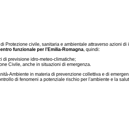
i Protezione civile, sanitaria e ambientale attraverso azioni di i
entro funzionale per l’Emilia-Romagna
, quindi:
zi di previsione idro-meteo-climatiche;
ione Civile, anche in situazioni di emergenza.
nità-Ambiente in materia di prevenzione collettiva e di emergenz
controllo di fenomeni a potenziale rischio per l'ambiente e la sa