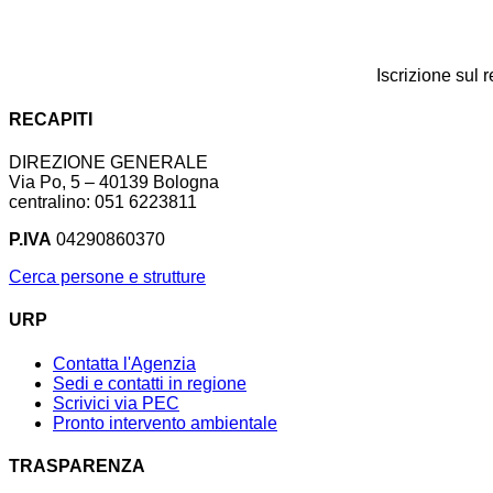
Iscrizione sul 
RECAPITI
DIREZIONE GENERALE
Via Po, 5 – 40139 Bologna
centralino: 051 6223811
P.IVA
04290860370
Cerca persone e strutture
URP
Contatta l'Agenzia
Sedi e contatti in regione
Scrivici via PEC
Pronto intervento ambientale
TRASPARENZA