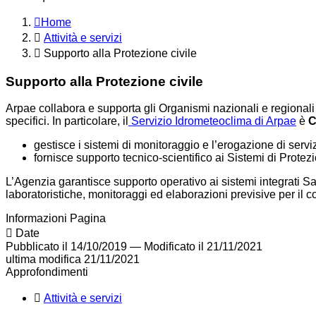
Home
Attività e servizi
Supporto alla Protezione civile
Supporto alla Protezione civile
Arpae collabora e supporta gli Organismi nazionali e regionali d
specifici. In particolare, il
Servizio Idrometeoclima di Arpae
è
C
gestisce i sistemi di monitoraggio e l’erogazione di servi
fornisce supporto tecnico-scientifico ai Sistemi di Protez
L’Agenzia garantisce supporto operativo ai sistemi integrati Sa
laboratoristiche, monitoraggi ed elaborazioni previsive per il 
Informazioni Pagina
Date
Pubblicato il 14/10/2019
—
Modificato il 21/11/2021
ultima modifica
21/11/2021
Approfondimenti
Attività e servizi