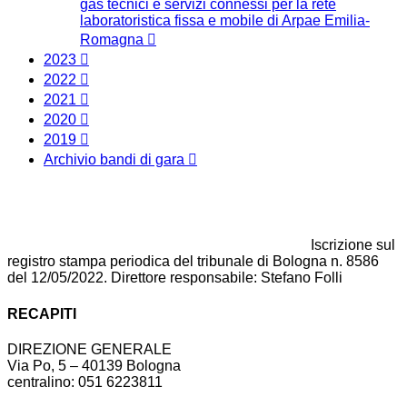
gas tecnici e servizi connessi per la rete
laboratoristica fissa e mobile di Arpae Emilia-
Romagna
2023
2022
2021
2020
2019
Archivio bandi di gara
Iscrizione sul
registro stampa periodica del tribunale di Bologna n. 8586
del 12/05/2022. Direttore responsabile: Stefano Folli
RECAPITI
DIREZIONE GENERALE
Via Po, 5 – 40139 Bologna
centralino: 051 6223811