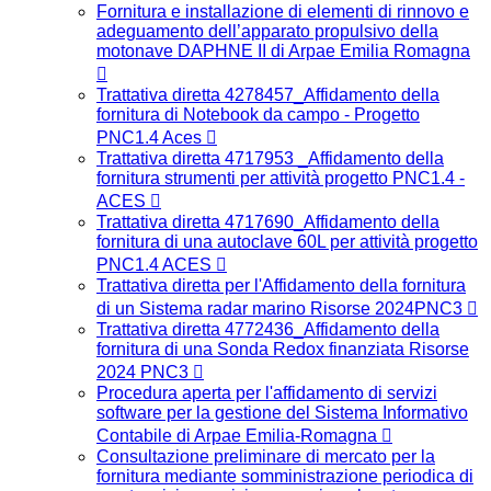
Fornitura e installazione di elementi di rinnovo e
adeguamento dell’apparato propulsivo della
motonave DAPHNE II di Arpae Emilia Romagna
Trattativa diretta 4278457_Affidamento della
fornitura di Notebook da campo - Progetto
PNC1.4 Aces
Trattativa diretta 4717953 _Affidamento della
fornitura strumenti per attività progetto PNC1.4 -
ACES
Trattativa diretta 4717690_Affidamento della
fornitura di una autoclave 60L per attività progetto
PNC1.4 ACES
Trattativa diretta per l'Affidamento della fornitura
di un Sistema radar marino Risorse 2024PNC3
Trattativa diretta 4772436_Affidamento della
fornitura di una Sonda Redox finanziata Risorse
2024 PNC3
Procedura aperta per l'affidamento di servizi
software per la gestione del Sistema Informativo
Contabile di Arpae Emilia-Romagna
Consultazione preliminare di mercato per la
fornitura mediante somministrazione periodica di