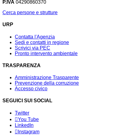
P.IVA
04290860370
Cerca persone e strutture
URP
Contatta l'Agenzia
Sedi e contatti in regione
Scrivici via PEC
Pronto intervento ambientale
TRASPARENZA
Amministrazione Trasparente
Prevenzione della corruzione
Accesso civico
SEGUICI SUI SOCIAL
Twitter
You Tube
LinkedIn
Instagram