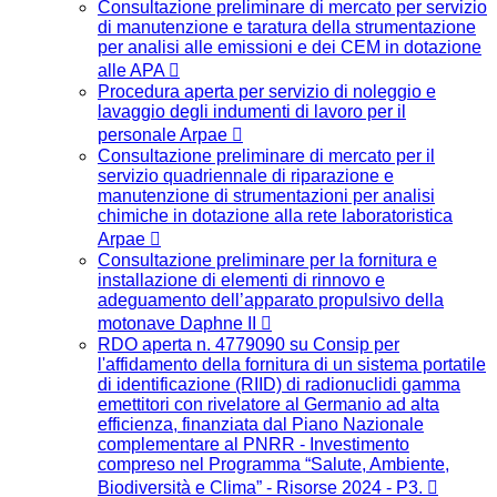
Consultazione preliminare di mercato per servizio
di manutenzione e taratura della strumentazione
per analisi alle emissioni e dei CEM in dotazione
alle APA
Procedura aperta per servizio di noleggio e
lavaggio degli indumenti di lavoro per il
personale Arpae
Consultazione preliminare di mercato per il
servizio quadriennale di riparazione e
manutenzione di strumentazioni per analisi
chimiche in dotazione alla rete laboratoristica
Arpae
Consultazione preliminare per la fornitura e
installazione di elementi di rinnovo e
adeguamento dell’apparato propulsivo della
motonave Daphne II
RDO aperta n. 4779090 su Consip per
l'affidamento della fornitura di un sistema portatile
di identificazione (RIID) di radionuclidi gamma
emettitori con rivelatore al Germanio ad alta
efficienza, finanziata dal Piano Nazionale
complementare al PNRR - Investimento
compreso nel Programma “Salute, Ambiente,
Biodiversità e Clima” - Risorse 2024 - P3.