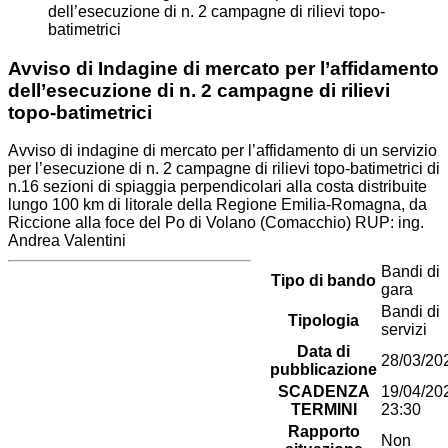
dell’esecuzione di n. 2 campagne di rilievi topo-
batimetrici
Avviso di Indagine di mercato per l’affidamento
dell’esecuzione di n. 2 campagne di rilievi
topo-batimetrici
Avviso di indagine di mercato per l’affidamento di un servizio
per l’esecuzione di n. 2 campagne di rilievi topo-batimetrici di
n.16 sezioni di spiaggia perpendicolari alla costa distribuite
lungo 100 km di litorale della Regione Emilia-Romagna, da
Riccione alla foce del Po di Volano (Comacchio) RUP: ing.
Andrea Valentini
Bandi di
Tipo di bando
gara
Bandi di
Tipologia
servizi
Data di
28/03/20
pubblicazione
SCADENZA
19/04/20
TERMINI
23:30
Rapporto
Non