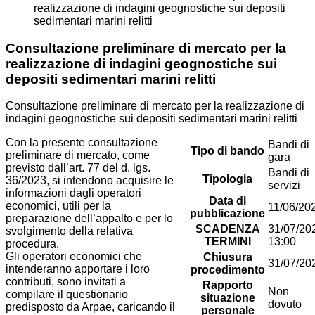
realizzazione di indagini geognostiche sui depositi
sedimentari marini relitti
Consultazione preliminare di mercato per la
realizzazione di indagini geognostiche sui
depositi sedimentari marini relitti
Consultazione preliminare di mercato per la realizzazione di
indagini geognostiche sui depositi sedimentari marini relitti
Con la presente consultazione
Bandi di
Tipo di bando
preliminare di mercato, come
gara
previsto dall’art.
77 del d. lgs.
Bandi di
Tipologia
36/2023
, si intendono acquisire le
servizi
informazioni dagli operatori
Data di
economici, utili per la
11/06/20
pubblicazione
preparazione dell’appalto e per lo
SCADENZA
31/07/20
svolgimento della relativa
TERMINI
13:00
procedura.
Gli operatori economici che
Chiusura
31/07/20
intenderanno apportare i loro
procedimento
contributi, sono invitati a
Rapporto
Non
compilare il questionario
situazione
dovuto
predisposto da Arpae, caricando il
personale