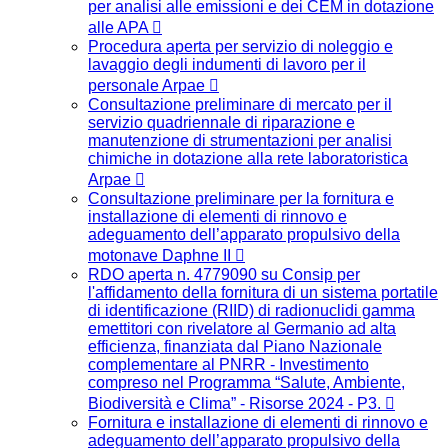
per analisi alle emissioni e dei CEM in dotazione
alle APA
Procedura aperta per servizio di noleggio e
lavaggio degli indumenti di lavoro per il
personale Arpae
Consultazione preliminare di mercato per il
servizio quadriennale di riparazione e
manutenzione di strumentazioni per analisi
chimiche in dotazione alla rete laboratoristica
Arpae
Consultazione preliminare per la fornitura e
installazione di elementi di rinnovo e
adeguamento dell’apparato propulsivo della
motonave Daphne II
RDO aperta n. 4779090 su Consip per
l'affidamento della fornitura di un sistema portatile
di identificazione (RIID) di radionuclidi gamma
emettitori con rivelatore al Germanio ad alta
efficienza, finanziata dal Piano Nazionale
complementare al PNRR - Investimento
compreso nel Programma “Salute, Ambiente,
Biodiversità e Clima” - Risorse 2024 - P3.
Fornitura e installazione di elementi di rinnovo e
adeguamento dell’apparato propulsivo della