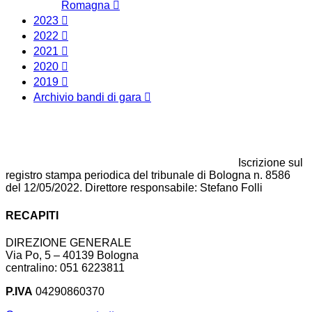
Romagna
2023
2022
2021
2020
2019
Archivio bandi di gara
Iscrizione sul
registro stampa periodica del tribunale di Bologna n. 8586
del 12/05/2022. Direttore responsabile: Stefano Folli
RECAPITI
DIREZIONE GENERALE
Via Po, 5 – 40139 Bologna
centralino: 051 6223811
P.IVA
04290860370