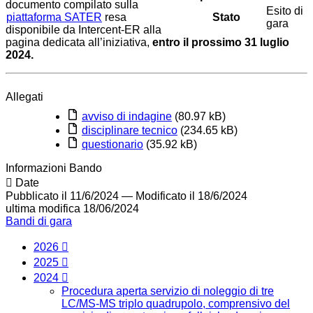
documento compilato sulla
Esito di
piattaforma SATER
resa
Stato
gara
disponibile da Intercent-ER alla
pagina dedicata all’iniziativa,
entro il prossimo 31 luglio
2024.
Allegati
avviso di indagine
(80.97 kB)
disciplinare tecnico
(234.65 kB)
questionario
(35.92 kB)
Informazioni Bando
Date
Pubblicato il 11/6/2024
—
Modificato il 18/6/2024
ultima modifica
18/06/2024
Bandi di gara
2026
2025
2024
Procedura aperta servizio di noleggio di tre
LC/MS-MS triplo quadrupolo, comprensivo del