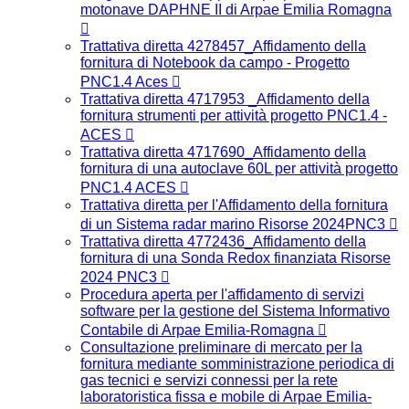
motonave DAPHNE II di Arpae Emilia Romagna
Trattativa diretta 4278457_Affidamento della
fornitura di Notebook da campo - Progetto
PNC1.4 Aces
Trattativa diretta 4717953 _Affidamento della
fornitura strumenti per attività progetto PNC1.4 -
ACES
Trattativa diretta 4717690_Affidamento della
fornitura di una autoclave 60L per attività progetto
PNC1.4 ACES
Trattativa diretta per l'Affidamento della fornitura
di un Sistema radar marino Risorse 2024PNC3
Trattativa diretta 4772436_Affidamento della
fornitura di una Sonda Redox finanziata Risorse
2024 PNC3
Procedura aperta per l'affidamento di servizi
software per la gestione del Sistema Informativo
Contabile di Arpae Emilia-Romagna
Consultazione preliminare di mercato per la
fornitura mediante somministrazione periodica di
gas tecnici e servizi connessi per la rete
laboratoristica fissa e mobile di Arpae Emilia-