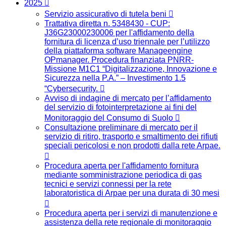
2025
Servizio assicurativo di tutela beni
Trattativa diretta n. 5348430 - CUP:
J36G23000230006 per l'affidamento della
fornitura di licenza d’uso triennale per l’utilizzo
della piattaforma software Manageengine
OPmanager. Procedura finanziata PNRR-
Missione M1C1 “Digitalizzazione, Innovazione e
Sicurezza nella P.A.” – Investimento 1.5
“Cybersecurity.
Avviso di indagine di mercato per l’affidamento
del servizio di fotointerpretazione ai fini del
Monitoraggio del Consumo di Suolo
Consultazione preliminare di mercato per il
servizio di ritiro, trasporto e smaltimento dei rifiuti
speciali pericolosi e non prodotti dalla rete Arpae.
Procedura aperta per l'affidamento fornitura
mediante somministrazione periodica di gas
tecnici e servizi connessi per la rete
laboratoristica di Arpae per una durata di 30 mesi
Procedura aperta per i servizi di manutenzione e
assistenza della rete regionale di monitoraggio