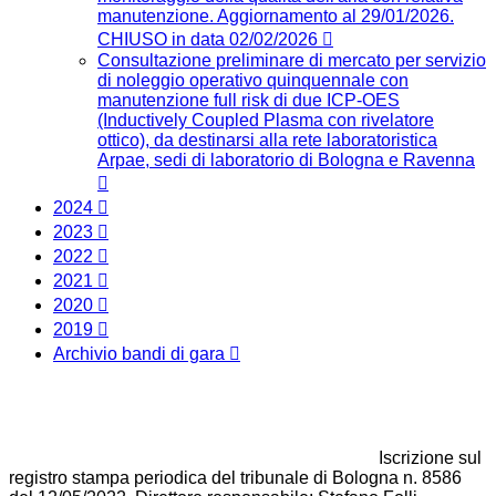
manutenzione. Aggiornamento al 29/01/2026.
CHIUSO in data 02/02/2026
Consultazione preliminare di mercato per servizio
di noleggio operativo quinquennale con
manutenzione full risk di due ICP-OES
(Inductively Coupled Plasma con rivelatore
ottico), da destinarsi alla rete laboratoristica
Arpae, sedi di laboratorio di Bologna e Ravenna
2024
2023
2022
2021
2020
2019
Archivio bandi di gara
Iscrizione sul
registro stampa periodica del tribunale di Bologna n. 8586