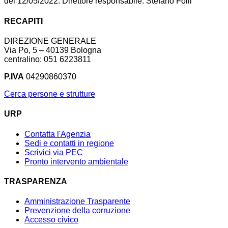
del 12/05/2022. Direttore responsabile: Stefano Folli
RECAPITI
DIREZIONE GENERALE
Via Po, 5 – 40139 Bologna
centralino: 051 6223811
P.IVA
04290860370
Cerca persone e strutture
URP
Contatta l'Agenzia
Sedi e contatti in regione
Scrivici via PEC
Pronto intervento ambientale
TRASPARENZA
Amministrazione Trasparente
Prevenzione della corruzione
Accesso civico