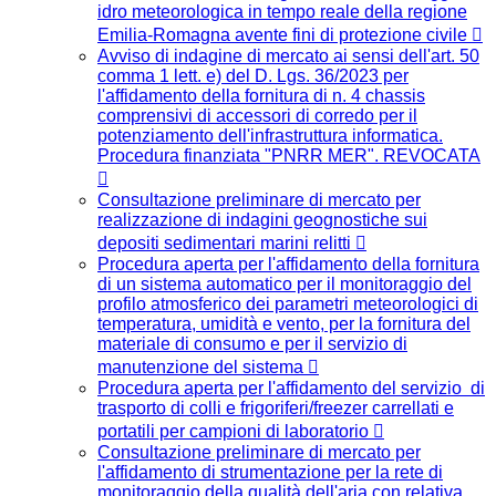
idro meteorologica in tempo reale della regione
Emilia-Romagna avente fini di protezione civile
Avviso di indagine di mercato ai sensi dell'art. 50
comma 1 lett. e) del D. Lgs. 36/2023 per
l'affidamento della fornitura di n. 4 chassis
comprensivi di accessori di corredo per il
potenziamento dell'infrastruttura informatica.
Procedura finanziata "PNRR MER". REVOCATA
Consultazione preliminare di mercato per
realizzazione di indagini geognostiche sui
depositi sedimentari marini relitti
Procedura aperta per l'affidamento della fornitura
di un sistema automatico per il monitoraggio del
profilo atmosferico dei parametri meteorologici di
temperatura, umidità e vento, per la fornitura del
materiale di consumo e per il servizio di
manutenzione del sistema
Procedura aperta per l'affidamento del servizio di
trasporto di colli e frigoriferi/freezer carrellati e
portatili per campioni di laboratorio
Consultazione preliminare di mercato per
l'affidamento di strumentazione per la rete di
monitoraggio della qualità dell'aria con relativa