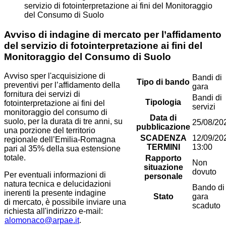
servizio di fotointerpretazione ai fini del Monitoraggio
del Consumo di Suolo
Avviso di indagine di mercato per l’affidamento
del servizio di fotointerpretazione ai fini del
Monitoraggio del Consumo di Suolo
Avviso sper l'acquisizione di
Bandi di
Tipo di bando
preventivi per l’affidamento della
gara
fornitura dei servizi di
Bandi di
Tipologia
fotointerpretazione ai fini del
servizi
monitoraggio del consumo di
Data di
suolo, per la durata di tre anni, su
25/08/20
pubblicazione
una porzione del territorio
SCADENZA
12/09/20
regionale dell’Emilia-Romagna
TERMINI
13:00
pari al 35% della sua estensione
totale.
Rapporto
Non
situazione
dovuto
Per eventuali informazioni di
personale
natura tecnica e delucidazioni
Bando di
inerenti la presente indagine
Stato
gara
di mercato, è possibile inviare una
scaduto
richiesta all'indirizzo e-mail:
alomonaco@arpae.it
.