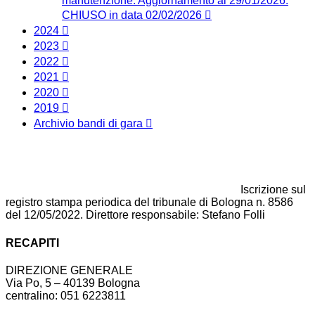
manutenzione. Aggiornamento al 29/01/2026.
CHIUSO in data 02/02/2026
2024
2023
2022
2021
2020
2019
Archivio bandi di gara
Iscrizione sul
registro stampa periodica del tribunale di Bologna n. 8586
del 12/05/2022. Direttore responsabile: Stefano Folli
RECAPITI
DIREZIONE GENERALE
Via Po, 5 – 40139 Bologna
centralino: 051 6223811