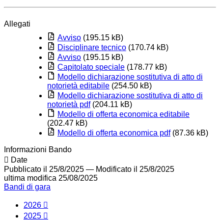
Allegati
Avviso
(195.15 kB)
Disciplinare tecnico
(170.74 kB)
Avviso
(195.15 kB)
Capitolato speciale
(178.77 kB)
Modello dichiarazione sostitutiva di atto di
notorietà editabile
(254.50 kB)
Modello dichiarazione sostitutiva di atto di
notorietà pdf
(204.11 kB)
Modello di offerta economica editabile
(202.47 kB)
Modello di offerta economica pdf
(87.36 kB)
Informazioni Bando
Date
Pubblicato il 25/8/2025
—
Modificato il 25/8/2025
ultima modifica
25/08/2025
Bandi di gara
2026
2025