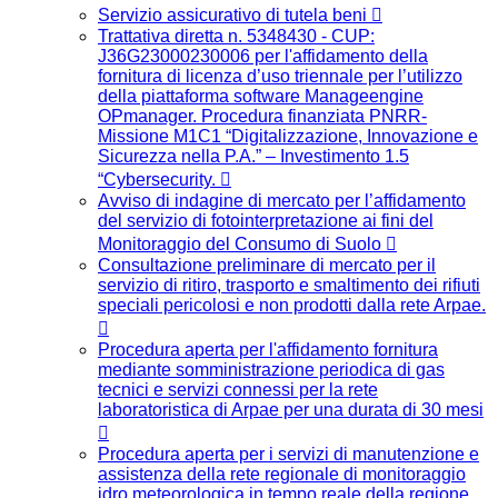
Servizio assicurativo di tutela beni
Trattativa diretta n. 5348430 - CUP:
J36G23000230006 per l'affidamento della
fornitura di licenza d’uso triennale per l’utilizzo
della piattaforma software Manageengine
OPmanager. Procedura finanziata PNRR-
Missione M1C1 “Digitalizzazione, Innovazione e
Sicurezza nella P.A.” – Investimento 1.5
“Cybersecurity.
Avviso di indagine di mercato per l’affidamento
del servizio di fotointerpretazione ai fini del
Monitoraggio del Consumo di Suolo
Consultazione preliminare di mercato per il
servizio di ritiro, trasporto e smaltimento dei rifiuti
speciali pericolosi e non prodotti dalla rete Arpae.
Procedura aperta per l'affidamento fornitura
mediante somministrazione periodica di gas
tecnici e servizi connessi per la rete
laboratoristica di Arpae per una durata di 30 mesi
Procedura aperta per i servizi di manutenzione e
assistenza della rete regionale di monitoraggio
idro meteorologica in tempo reale della regione