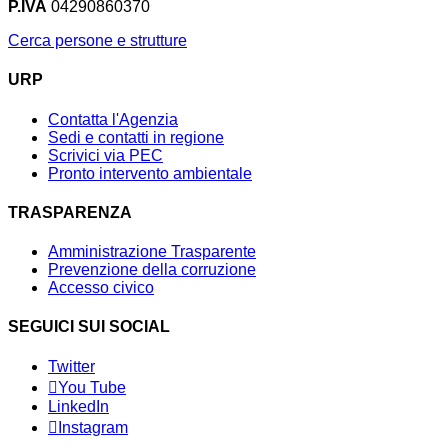
P.IVA
04290860370
Cerca persone e strutture
URP
Contatta l'Agenzia
Sedi e contatti in regione
Scrivici via PEC
Pronto intervento ambientale
TRASPARENZA
Amministrazione Trasparente
Prevenzione della corruzione
Accesso civico
SEGUICI SUI SOCIAL
Twitter
You Tube
LinkedIn
Instagram