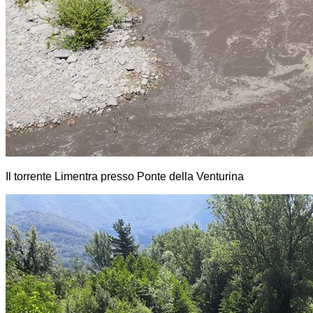
Il torrente Limentra presso Ponte della Venturina