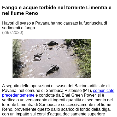
Fango e acque torbide nel torrente Limentra e
nel fiume Reno
I lavori di svaso a Pavana hanno causato la fuoriuscita di
sedimenti e fango
(29/7/2020)
A seguito delle operazioni di svaso del Bacino artificiale di
Pavana, nel comune di Sambuca Pistoiese (PT),
comunicate
precedentemente
e condotte da Enel Green Power, si è
verificato un versamento di ingenti quantità di sedimento nel
torrente Limentra di Sambuca e successivamente nel fiume
Reno, proveniente questo dallo scarico di fondo della diga,
con un impatto sui corsi d’acqua decisamente superiore