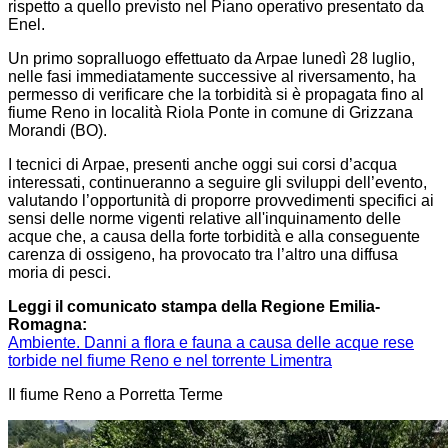
rispetto a quello previsto nel Piano operativo presentato da
Enel.
Un primo sopralluogo effettuato da Arpae lunedì 28 luglio,
nelle fasi immediatamente successive al riversamento, ha
permesso di verificare che la torbidità si è propagata fino al
fiume Reno in località Riola Ponte in comune di Grizzana
Morandi (BO).
I tecnici di Arpae, presenti anche oggi sui corsi d’acqua
interessati, continueranno a seguire gli sviluppi dell’evento,
valutando l’opportunità di proporre provvedimenti specifici ai
sensi delle norme vigenti relative all'inquinamento delle
acque che, a causa della forte torbidità e alla conseguente
carenza di ossigeno, ha provocato tra l’altro una diffusa
moria di pesci.
Leggi il comunicato stampa della Regione Emilia-
Romagna:
Ambiente. Danni a flora e fauna a causa delle acque rese
torbide nel fiume Reno e nel torrente Limentra
Il fiume Reno a Porretta Terme