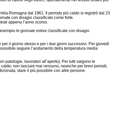
ilia-Romagna dal 1961. Il periodo più caldo si registrò dal 23
iornate con disagio classificato come forte.
trati appena l’anno scorso.
esempio le giornate estive classificate con disagio
per il giorno stesso e per i due giorni successivi. Per giovedì
re possibile seguire l’andamento della temperatura media
 patologie, lavoratori all’aperto). Per tutti valgono le
iù calde; non lasciare mai nessuno, neanche per brevi periodi,
ionata; stare il più possibile con altre persone.