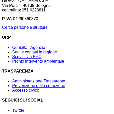
DIREZIONE GENERALE
Via Po, 5 – 40139 Bologna
centralino: 051 6223811
P.IVA
04290860370
Cerca persone e strutture
URP
Contatta l'Agenzia
Sedi e contatti in regione
Scrivici via PEC
Pronto intervento ambientale
TRASPARENZA
Amministrazione Trasparente
Prevenzione della corruzione
Accesso civico
SEGUICI SUI SOCIAL
Twitter