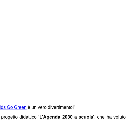
Kids Go Green
è un vero divertimento!”
progetto didattico ‘
L’Agenda 2030 a scuola
’, che ha voluto