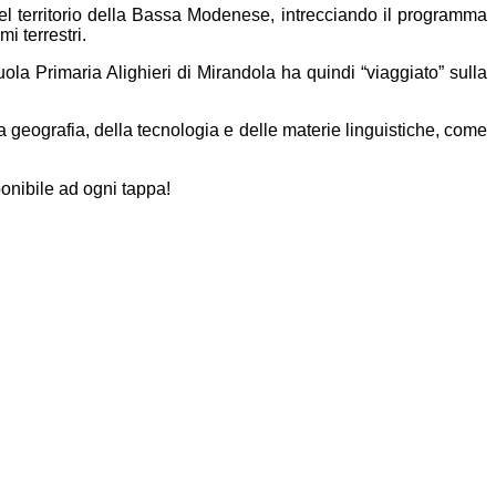
 del territorio della Bassa Modenese, intrecciando il programma
i terrestri.
a Primaria Alighieri di Mirandola ha quindi “viaggiato” sulla
a geografia, della tecnologia e delle materie linguistiche, come
ponibile ad ogni tappa!