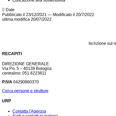
Educazione alla sostenibilità
Date
Pubblicato il 23/12/2021
—
Modificato il 20/7/2022
ultima modifica
20/07/2022
Iscrizione sul 
RECAPITI
DIREZIONE GENERALE
Via Po, 5 – 40139 Bologna
centralino: 051 6223811
P.IVA
04290860370
Cerca persone e strutture
URP
Contatta l'Agenzia
Sedi e contatti in regione