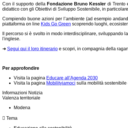
Con il supporto della
Fondazione Bruno Kessler
di Trento 
didattico con gli Obiettivi di Sviluppo Sostenibile, in particola
Compiendo buone azioni per l’ambiente (ad esempio andando a 
piattaforma on line
Kids Go Green
scoprendo luoghi, ecosistemi, 
Il percorso si è svolto in modo interdisciplinare, sviluppando 
l'inglese.
➜
Segui qui il loro itinerario
e scopri, in compagnia della raganel
Per approfondire
Visita la pagina
Educare all'Agenda 2030
Visita la pagina
Mobilityiamoci
sulla mobilità sostenibile
Informazioni Notizia
Valenza territoriale
Modena
Tema