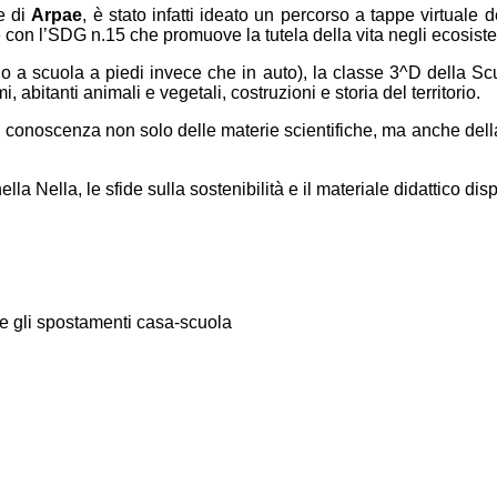
e di
Arpae
, è stato infatti ideato un percorso a tappe virtuale
re con l’SDG n.15 che promuove la tutela della vita negli ecosistem
scuola a piedi invece che in auto), la classe 3^D della Scuol
abitanti animali e vegetali, costruzioni e storia del territorio.
la conoscenza non solo delle materie scientifiche, ma anche dell
la Nella, le sfide sulla sostenibilità e il materiale didattico dis
 e gli spostamenti casa-scuola