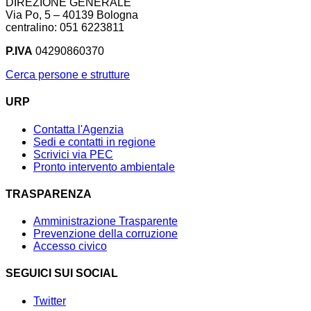
DIREZIONE GENERALE
Via Po, 5 – 40139 Bologna
centralino: 051 6223811
P.IVA
04290860370
Cerca persone e strutture
URP
Contatta l'Agenzia
Sedi e contatti in regione
Scrivici via PEC
Pronto intervento ambientale
TRASPARENZA
Amministrazione Trasparente
Prevenzione della corruzione
Accesso civico
SEGUICI SUI SOCIAL
Twitter