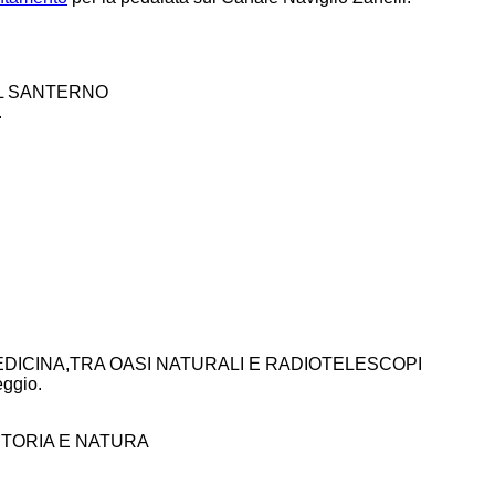
DEL SANTERNO
.
EDICINA,
TRA OASI NATURALI E RADIOTELESCOPI
eggio.
STORIA E NATURA