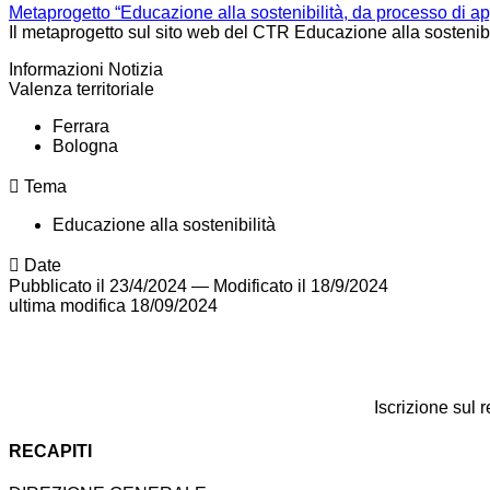
Metaprogetto “Educazione alla sostenibilità, da processo di 
Il metaprogetto sul sito web del CTR Educazione alla sostenibi
Informazioni Notizia
Valenza territoriale
Ferrara
Bologna
Tema
Educazione alla sostenibilità
Date
Pubblicato il 23/4/2024
—
Modificato il 18/9/2024
ultima modifica
18/09/2024
Iscrizione sul 
RECAPITI