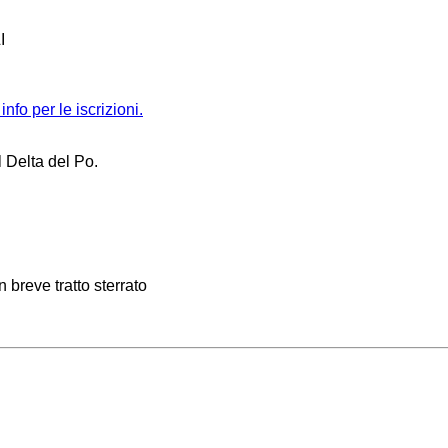
I
info per le iscrizioni.
l Delta del Po.
n breve tratto sterrato