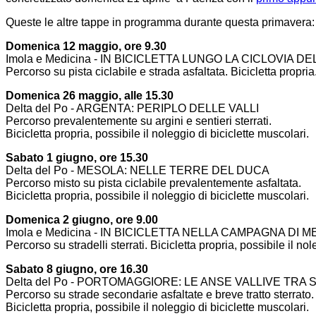
Queste le altre tappe in programma durante questa primavera:
Domenica 12 maggio, ore 9.30
Imola e Medicina - IN BICICLETTA LUNGO LA CICLOVIA 
Percorso su pista ciclabile e strada asfaltata. Bicicletta propria
Domenica 26 maggio, alle 15.30
Delta del Po - ARGENTA: PERIPLO DELLE VALLI
Percorso prevalentemente su argini e sentieri sterrati.
Bicicletta propria, possibile il noleggio di biciclette muscolari.
Sabato 1 giugno, ore 15.30
Delta del Po - MESOLA: NELLE TERRE DEL DUCA
Percorso misto su pista ciclabile prevalentemente asfaltata.
Bicicletta propria, possibile il noleggio di biciclette muscolari.
Domenica 2 giugno, ore 9.00
Imola e Medicina - IN BICICLETTA NELLA CAMPAGNA DI M
Percorso su stradelli sterrati. Bicicletta propria, possibile il nol
Sabato 8 giugno, ore 16.30
Delta del Po -
PORTOMAGGIORE: LE ANSE VALLIVE TRA 
Percorso su strade secondarie asfaltate e breve tratto sterrato.
Bicicletta propria, possibile il noleggio di biciclette muscolari.