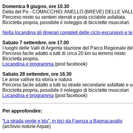
Domenica 9 giugno, ore 10.30
Delta del Po -
COMACCHIO: ANELLO (BREVE) DELLE VALL
Percorso misto su sentieri sterrati e pista ciclabile asfaltata.
Bicicletta propria, possibile il noleggio di biciclette muscolari.
Nella locandina gli itinerari completi delle ciclo-escursioni e le 
Sabato 7 settembre, ore 17.00
I luoghi delle Valli di Argenta stazione del Parco Regionale de
Percorso facile adatto a tutti di circa 20 km su terreno misto
Bicicletta propria.
Locandina e programma
(post facebook)
Sabato 28 settembre, ore 16.30
Le anse vallive tra storia e natura
Percorso facile adatto a tutti su strade secondarie asfaltate e u
Bicicletta propria, possibile il noleggio di biciclette muscolari
Locandina e programma
(post facebook)
Per approfondire:
“La strada verde e blu”, in bici da Faenza a Bagnacavallo
(archivio notizie Arpae)