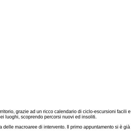
rritorio, grazie ad un ricco calendario di ciclo-escursioni facili e
 dei luoghi, scoprendo percorsi nuovi ed insoliti.
 delle macroaree di intervento. Il primo appuntamento
si è già