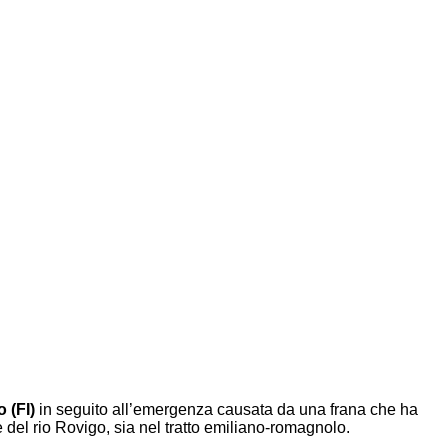
 (FI)
in seguito all’emergenza causata da una frana che ha
e del rio Rovigo, sia nel tratto emiliano-romagnolo.