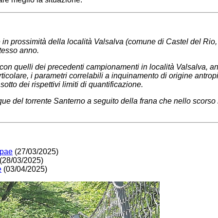
 in prossimità della località Valsalva (comune di Castel del Ri
stesso anno.
 con quelli dei precedenti campionamenti in località Valsalva, anc
ticolare, i
parametri correlabili a inquinamento di origine antropi
otto dei rispettivi limiti di quantificazione.
cque del torrente Santerno a seguito della frana che nello scorso
rpae
(27/03/2025)
(28/03/2025)
e
(03/04/2025)