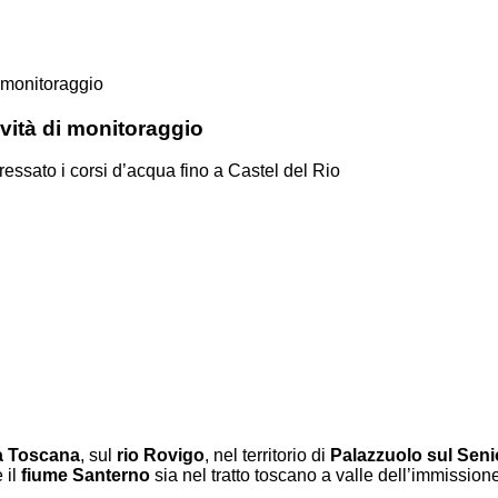
i monitoraggio
vità di monitoraggio
ressato i corsi d’acqua fino a Castel del Rio
pa Toscana
, sul
rio Rovigo
, nel territorio di
Palazzuolo sul Senio
 il
fiume Santerno
sia nel tratto toscano a valle dell’immission