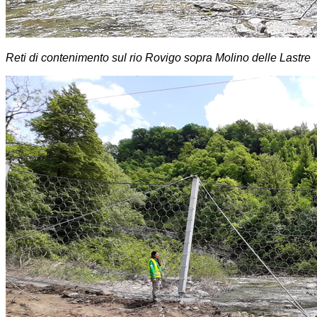
Reti di contenimento sul rio Rovigo sopra Molino delle Lastre