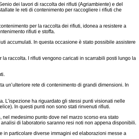
io dei lavori di raccolta dei rifiuti (Agriambiente) e del
late le reti di contenimento per raccogliere i rifiuti che
contenimento per la raccolta dei rifiuti, idonea a resistere a
tenimento rifiuti e stoffa.
fiuti accumulati. In questa occasione è stato possibile assistere
la raccolta. I rifiuti vengono caricati in scarrabili posti lungo la
ti.
ta un’ulteriore rete di contenimento di grandi dimensioni. In
L’ispezione ha riguardato gli stessi punti visionati nelle
e). In questi punti non sono stati rinvenuti rifiuti.
o), nel medesimo punto dove nel marzo scorso era stato
 analisi di laboratorio saranno resi noti non appena disponibili.
ene in particolare diverse immagini ed elaborazioni messe a