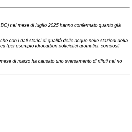
o, BO) nel mese di luglio 2025 hanno confermato quanto già
he con i dati storici di qualità delle acque nelle stazioni della
ca (per esempio idrocarburi policiclici aromatici, composti
 mese di marzo ha causato uno sversamento di rifiuti nel rio