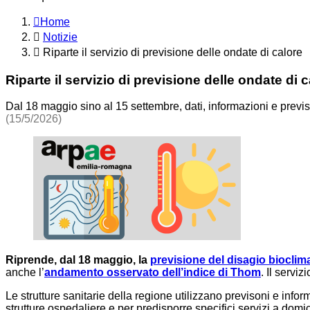
Home
Notizie
Riparte il servizio di previsione delle ondate di calore
Riparte il servizio di previsione delle ondate di 
Dal 18 maggio sino al 15 settembre, dati, informazioni e previsi
(15/5/2026)
Riprende, dal 18 maggio, la
previsione del disagio biocli
anche l’
andamento osservato dell’indice di Thom
. Il servi
Le strutture sanitarie della regione utilizzano previsoni e info
strutture ospedaliere e per predisporre specifici servizi a domic