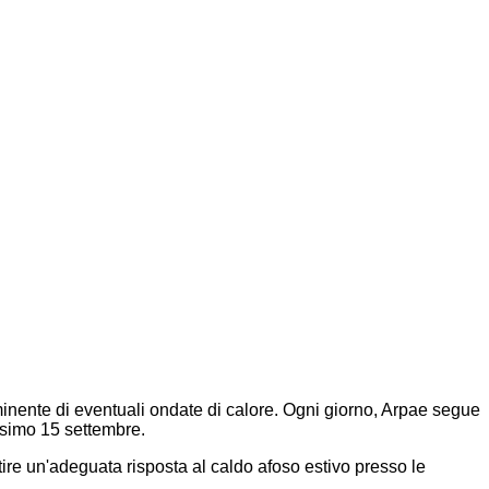
minente di eventuali ondate di calore. Ogni giorno, Arpae segue
ossimo 15 settembre.
ntire un'adeguata risposta al caldo afoso estivo presso le