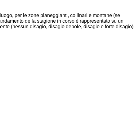
luogo, per le zone pianeggianti, collinari e montane (se
 L'andamento della stagione in corso è rappresentato su un
mento (nessun disagio, disagio debole, disagio e forte disagio)