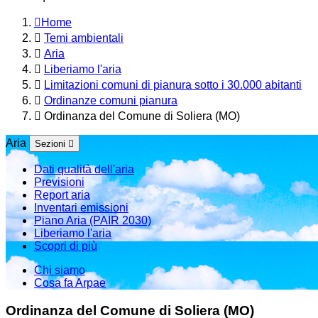
Home
Temi ambientali
Aria
Liberiamo l'aria
Limitazioni comuni di pianura sotto i 30.000 abitanti
Ordinanze comuni pianura
Ordinanza del Comune di Soliera (MO)
Aria
Sezioni
Dati qualità dell'aria
Previsioni
Report aria
Inventari emissioni
Piano Aria (PAIR 2030)
Liberiamo l'aria
Scopri di più
Chi siamo
Cosa fa Arpae
Ordinanza del Comune di Soliera (MO)