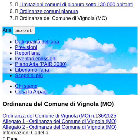
Limitazioni comuni di pianura sotto i 30.000 abitanti
Ordinanze comuni pianura
Ordinanza del Comune di Vignola (MO)
Aria
Sezioni
Dati qualità dell'aria
Previsioni
Report aria
Inventari emissioni
Piano Aria (PAIR 2030)
Liberiamo l'aria
Scopri di più
Chi siamo
Cosa fa Arpae
Ordinanza del Comune di Vignola (MO)
Ordinanza del Comune di Vignola (MO) n.136/2025
Allegato 1 - Ordinanza del Comune di Vignola (MO)
Allegato 2 - Ordinanza del Comune di Vignola (MO)
Informazioni Cartella
Date