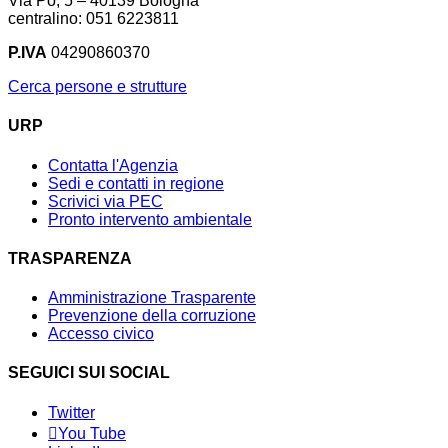
Via Po, 5 – 40139 Bologna
centralino: 051 6223811
P.IVA
04290860370
Cerca persone e strutture
URP
Contatta l'Agenzia
Sedi e contatti in regione
Scrivici via PEC
Pronto intervento ambientale
TRASPARENZA
Amministrazione Trasparente
Prevenzione della corruzione
Accesso civico
SEGUICI SUI SOCIAL
Twitter
You Tube