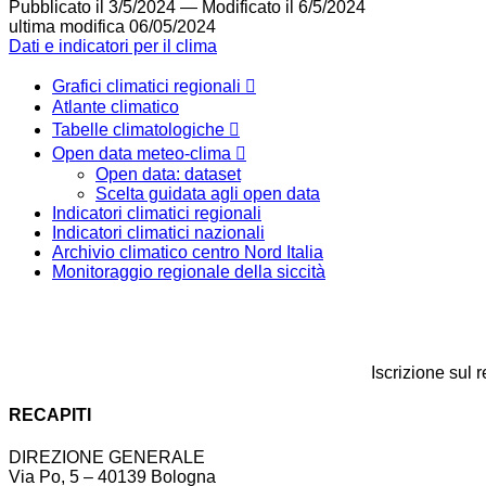
Pubblicato il 3/5/2024
—
Modificato il 6/5/2024
ultima modifica
06/05/2024
Dati e indicatori per il clima
Grafici climatici regionali
Atlante climatico
Tabelle climatologiche
Open data meteo-clima
Open data: dataset
Scelta guidata agli open data
Indicatori climatici regionali
Indicatori climatici nazionali
Archivio climatico centro Nord Italia
Monitoraggio regionale della siccità
Iscrizione sul 
RECAPITI
DIREZIONE GENERALE
Via Po, 5 – 40139 Bologna