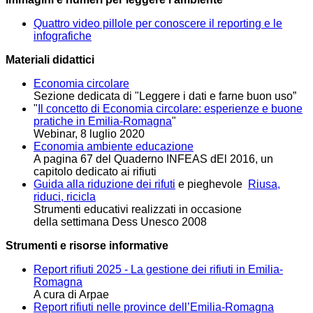
Quattro video pillole per conoscere il reporting e le
infografiche
Materiali didattici
Economia circolare
Sezione dedicata di "
Leggere i dati e farne buon uso”
"
Il concetto di Economia circolare: esperienze e buone
pratiche in Emilia-Romagna
"
Webinar, 8 luglio 2020
Economia ambiente educazione
A pagina 67 del Quaderno INFEAS dEl 2016, un
capitolo dedicato ai rifiuti
Guida alla riduzione dei rifuti
e pieghevole
Riusa,
riduci, ricicla
Strumenti educativi realizzati in occasione
della
settimana Dess Unesco 2008
Strumenti e risorse informative
Report rifiuti 2025 - La gestione dei rifiuti in Emilia-
Romagna
A cura di Arpae
Report rifiuti nelle province dell’Emilia-Romagna