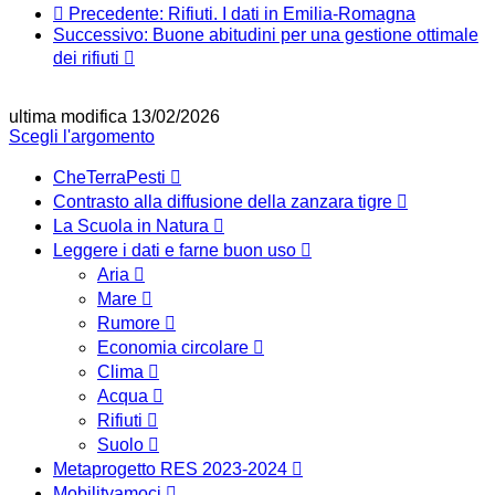
Precedente: Rifiuti. I dati in Emilia-Romagna
Successivo: Buone abitudini per una gestione ottimale
dei rifiuti
ultima modifica
13/02/2026
Scegli l'argomento
CheTerraPesti
Contrasto alla diffusione della zanzara tigre
La Scuola in Natura
Leggere i dati e farne buon uso
Aria
Mare
Rumore
Economia circolare
Clima
Acqua
Rifiuti
Suolo
Metaprogetto RES 2023-2024
Mobilityamoci