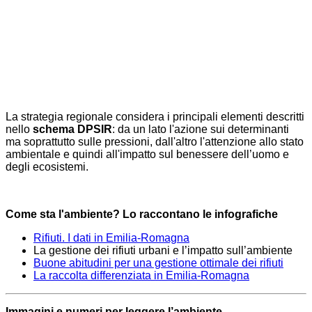
La strategia regionale considera i principali elementi descritti
nello
schema DPSIR
: da un lato l'azione sui determinanti
ma soprattutto sulle pressioni, dall'altro l'attenzione allo stato
ambientale e quindi all'impatto sul benessere dell’uomo e
degli ecosistemi.
Come sta l'ambiente? Lo raccontano le infografiche
Rifiuti. I dati in Emilia-Romagna
La gestione dei rifiuti urbani e l’impatto sull’ambiente
Buone abitudini per una gestione ottimale dei rifiuti
La raccolta differenziata in Emilia-Romagna
Immagini e numeri per leggere l’ambiente