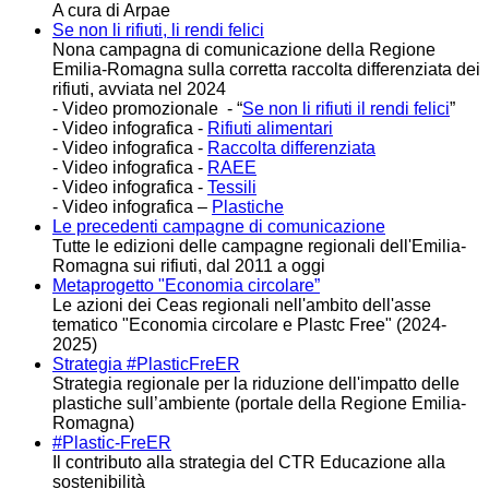
A cura di Arpae
Se non li rifiuti, li rendi felici
Nona campagna di comunicazione della Regione
Emilia-Romagna sulla corretta raccolta differenziata dei
rifiuti, avviata nel 2024
- Video promozionale - “
Se non li rifiuti il rendi felici
”
- Video infografica -
Rifiuti alimentari
-
Video infografica -
Raccolta differenziata
-
Video infografica -
RAEE
-
Video infografica -
Tessili
-
Video infografica –
Plastiche
Le precedenti campagne di comunicazione
Tutte le edizioni delle campagne regionali dell'Emilia-
Romagna sui rifiuti, dal 2011 a oggi
Metaprogetto "Economia circolare”
Le azioni dei Ceas regionali nell'ambito dell'asse
tematico "Economia circolare e Plastc Free" (2024-
2025)
Strategia #PlasticFreER
Strategia regionale per la riduzione dell'impatto delle
plastiche sull’ambiente (
portale della Regione Emilia-
Romagna)
#Plastic-FreER
Il contributo alla strategia del CTR Educazione alla
sostenibilità