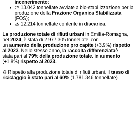
incenerimento
;
🌱​ 13.042 tonnellate avviate a bio-stabilizzazione per la
produzione della
Frazione Organica Stabilizzata
(FOS);
🚮 12.214 tonnellate conferite in
discarica
.
La produzione totale di rifiuti urbani
in Emilia-Romagna,
nel
2024
,
è stata di 2.977.305 tonnellate, con
un
aumento
della produzione pro capite
(+3,9%)
rispetto
al 2023
.
Nello stesso anno,
la
raccolta differenziata
è
stata pari al
79% della produzione totale, in aumento
(+1,8%)
rispetto al 2023
.
♻️ Rispetto alla produzione totale di rifiuti urbani, il
tasso di
riciclaggio è stato pari al 60%
(1.781.346 tonnellate).