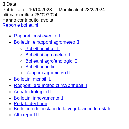
Date
Pubblicato il 10/10/2023
—
Modificato il 28/2/2024
ultima modifica
28/02/2024
Hanno contribuito: avolta
Report e bollettini
Rapporti post evento
Bollettini e rapporti agrometeo
Bollettini nitrati
Bollettini agrometeo
Bollettini agrofenologici
Bollettini pollini
Rapporti agrometeo
Bollettini mensili
Rapporti idro-meteo-clima annuali
Annali idrologici
Bollettini innevamento
Portata dei fiumi
Bollettino dello stato della vegetazione forestale
Altri report