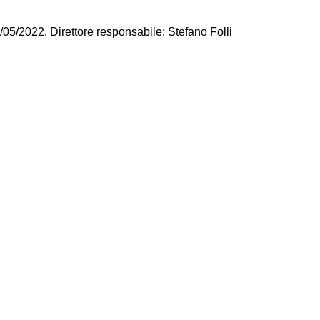
/05/2022. Direttore responsabile: Stefano Folli