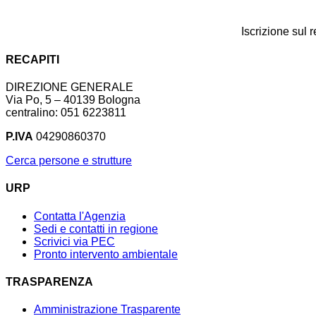
Iscrizione sul 
RECAPITI
DIREZIONE GENERALE
Via Po, 5 – 40139 Bologna
centralino: 051 6223811
P.IVA
04290860370
Cerca persone e strutture
URP
Contatta l'Agenzia
Sedi e contatti in regione
Scrivici via PEC
Pronto intervento ambientale
TRASPARENZA
Amministrazione Trasparente