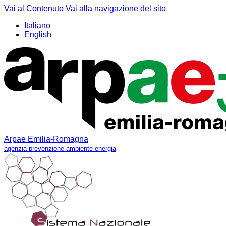
Vai al Contenuto
Vai alla navigazione del sito
Italiano
English
Arpae Emilia-Romagna
agenzia prevenzione ambiente energia