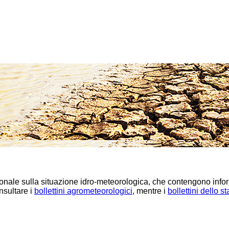
ionale sulla situazione idro-meteorologica, che contengono infor
onsultare i
bollettini agrometeorologici
, mentre i
bollettini dello s