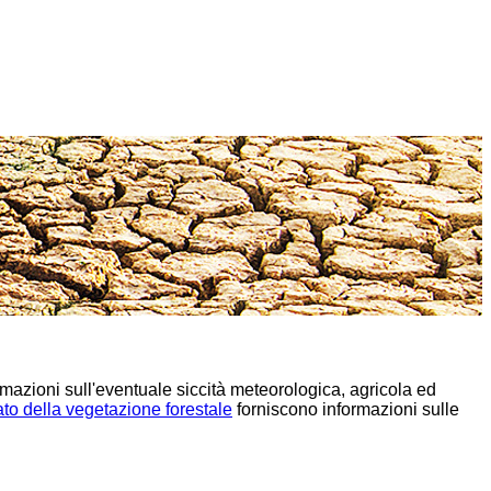
mazioni sull'eventuale siccità meteorologica, agricola ed
tato della vegetazione forestale
forniscono informazioni sulle