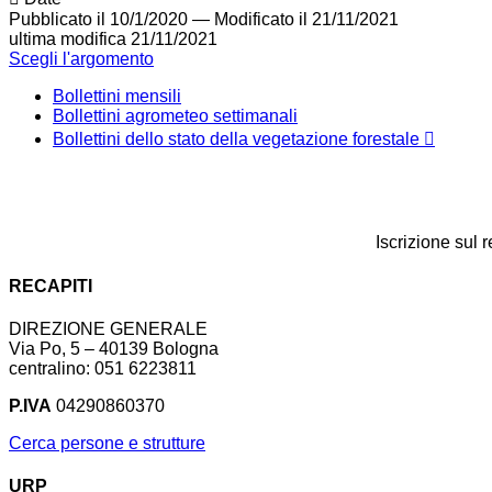
Pubblicato il 10/1/2020
—
Modificato il 21/11/2021
ultima modifica
21/11/2021
Scegli l'argomento
Bollettini mensili
Bollettini agrometeo settimanali
Bollettini dello stato della vegetazione forestale
Iscrizione sul 
RECAPITI
DIREZIONE GENERALE
Via Po, 5 – 40139 Bologna
centralino: 051 6223811
P.IVA
04290860370
Cerca persone e strutture
URP