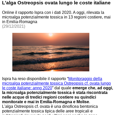
L’alga Ostreopsis ovata lungo le coste italiane
Online il rapporto Ispra con i dati 2020. A oggi, rilevata la
microalga potenzialmente tossica in 13 regioni costiere, mai
in Emilia-Romagna
(29/12/2021)
Ispra ha reso disponibile il rapporto “
Monitoraggio della
microalga potenzialmente tossica Ostreopsis cf. ovata lungo
le coste italiane: anno 2020
” dal quale
emerge che, ad oggi,
la microalga potenzialmente tossica è stata riscontrata
nelle acque di tredici regioni costiere su quindici
monitorate e mai in Emilia-Romagna e Molise
.
L'alga Ostreopsis cf. ovata è una dinoficea bentonica
potenzialmente tossica tipica delle aree tropicali e