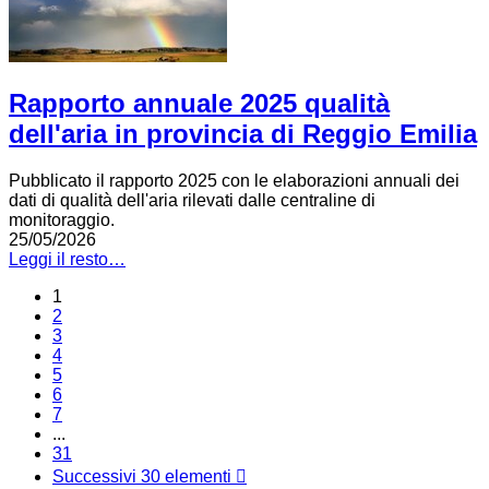
Rapporto annuale 2025 qualità
dell'aria in provincia di Reggio Emilia
Pubblicato il rapporto 2025 con le elaborazioni annuali dei
dati di qualità dell'aria rilevati dalle centraline di
monitoraggio.
25/05/2026
Leggi il resto…
1
2
3
4
5
6
7
...
31
Successivi 30 elementi