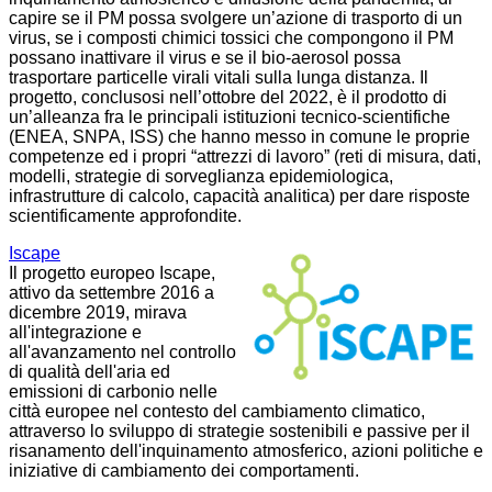
capire se il PM possa svolgere un’azione di trasporto di un
virus, se i composti chimici tossici che compongono il PM
possano inattivare il virus e se il bio-aerosol possa
trasportare particelle virali vitali sulla lunga distanza. Il
progetto, conclusosi nell’ottobre del 2022, è il prodotto di
un’alleanza fra le principali istituzioni tecnico-scientifiche
(ENEA, SNPA, ISS) che hanno messo in comune le proprie
competenze ed i propri “attrezzi di lavoro” (reti di misura, dati,
modelli, strategie di sorveglianza epidemiologica,
infrastrutture di calcolo, capacità analitica) per dare risposte
scientificamente approfondite.
Iscape
Il progetto europeo Iscape,
attivo da settembre 2016 a
dicembre 2019, mirava
all'integrazione e
all'avanzamento nel controllo
di qualità dell'aria ed
emissioni di carbonio nelle
città europee nel contesto del cambiamento climatico,
attraverso lo sviluppo di strategie sostenibili e passive per il
risanamento dell'inquinamento atmosferico, azioni politiche e
iniziative di cambiamento dei comportamenti.