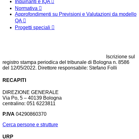
Inquinanti e IQA
Normativa
Approfondimenti su Previsioni e Valutazioni da modello
QA
Progetti speciali
Iscrizione sul
registro stampa periodica del tribunale di Bologna n. 8586
del 12/05/2022. Direttore responsabile: Stefano Folli
RECAPITI
DIREZIONE GENERALE
Via Po, 5 – 40139 Bologna
centralino: 051 6223811
P.IVA
04290860370
Cerca persone e strutture
URP