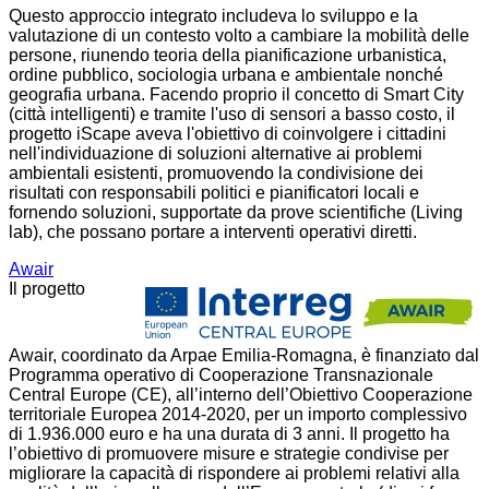
Questo approccio integrato includeva lo sviluppo e la
valutazione di un contesto volto a cambiare la mobilità delle
persone, riunendo teoria della pianificazione urbanistica,
ordine pubblico, sociologia urbana e ambientale nonché
geografia urbana. Facendo proprio il concetto di Smart City
(città intelligenti) e tramite l'uso di sensori a basso costo, il
progetto iScape aveva l'obiettivo di coinvolgere i cittadini
nell'individuazione di soluzioni alternative ai problemi
ambientali esistenti, promuovendo la condivisione dei
risultati con responsabili politici e pianificatori locali e
fornendo soluzioni, supportate da prove scientifiche (Living
lab), che possano portare a interventi operativi diretti.
Awair
Il progetto
Awair, coordinato da Arpae Emilia-Romagna, è finanziato dal
Programma operativo di Cooperazione Transnazionale
Central Europe (CE), all’interno dell’Obiettivo Cooperazione
territoriale Europea 2014-2020, per un importo complessivo
di 1.936.000 euro e ha una durata di 3 anni. Il progetto ha
l’obiettivo di promuovere misure e strategie condivise per
migliorare la capacità di rispondere ai problemi relativi alla