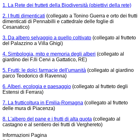
1. La Rete dei frutteti della Biodiversità (obiettivi della rete)
2. I frutti dimenticati
(collegato a Tonino Guerra e orto dei frutti
dimenticati di Pennabilli e cattedrale delle foglie di
Cesanatico)
3. Da albero selvaggio a quello coltivato
(collegato al frutteto
del Palazzino a Villa Ghigi)
4. Simbologia, mito e memoria degli alberi
(collegato al
giardino dei F.lli Cervi a Gattatico, RE)
5. Frutti: le dolci farmacie dell'umanità
(collegato al giardino
parco Teodorico di Ravenna)
6. Alberi, ecologia e paesaggio
(collegato al frutteto degli
Estensi di Ferrara)
7. La frutticoltura in Emilia-Romagna
(collegato al frutteto
delle mura di Piacenza)
8. L'albero del pane e i frutti di alta quota
(collegato al
castagno e al sentiero dei frutti di Verghereto)
Informazioni Pagina