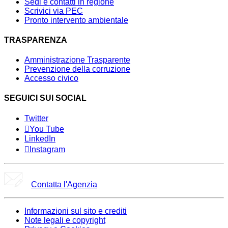
Sedi e contatti in regione
Scrivici via PEC
Pronto intervento ambientale
TRASPARENZA
Amministrazione Trasparente
Prevenzione della corruzione
Accesso civico
SEGUICI SUI SOCIAL
Twitter
You Tube
LinkedIn
Instagram
Contatta l'Agenzia
Informazioni sul sito e crediti
Note legali e copyright