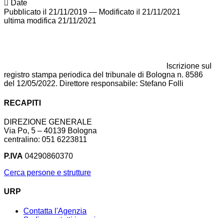
Date
Pubblicato il 21/11/2019
—
Modificato il 21/11/2021
ultima modifica
21/11/2021
Iscrizione sul
registro stampa periodica del tribunale di Bologna n. 8586
del 12/05/2022. Direttore responsabile: Stefano Folli
RECAPITI
DIREZIONE GENERALE
Via Po, 5 – 40139 Bologna
centralino: 051 6223811
P.IVA
04290860370
Cerca persone e strutture
URP
Contatta l'Agenzia