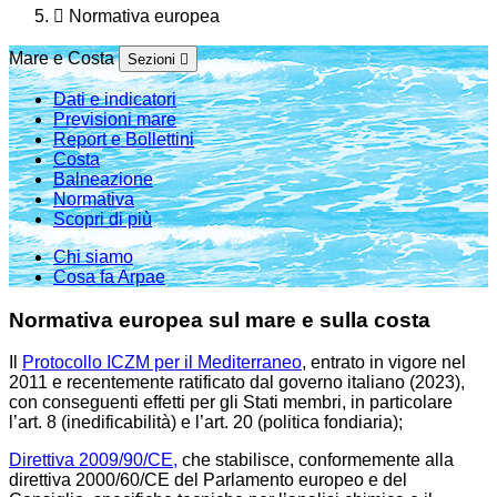
Normativa europea
Mare e Costa
Sezioni
Dati e indicatori
Previsioni mare
Report e Bollettini
Costa
Balneazione
Normativa
Scopri di più
Chi siamo
Cosa fa Arpae
Normativa europea sul mare e sulla costa
Il
Protocollo ICZM per il Mediterraneo
, entrato in vigore nel
2011 e recentemente ratificato dal governo italiano (2023),
con conseguenti effetti per gli Stati membri, in particolare
l’art. 8 (inedificabilità) e l’art. 20 (politica fondiaria);
Direttiva 2009/90/CE,
che stabilisce, conformemente alla
direttiva 2000/60/CE del Parlamento europeo e del