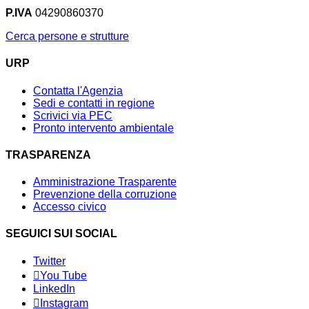
P.IVA
04290860370
Cerca persone e strutture
URP
Contatta l'Agenzia
Sedi e contatti in regione
Scrivici via PEC
Pronto intervento ambientale
TRASPARENZA
Amministrazione Trasparente
Prevenzione della corruzione
Accesso civico
SEGUICI SUI SOCIAL
Twitter
You Tube
LinkedIn
Instagram