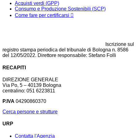
Acquisti verdi (GPP)
Consumo e Produzione Sostenibili (SCP)
Come fare per certificarsi
Iscrizione sul
registro stampa periodica del tribunale di Bologna n. 8586
del 12/05/2022. Direttore responsabile: Stefano Folli
RECAPITI
DIREZIONE GENERALE
Via Po, 5 – 40139 Bologna
centralino: 051 6223811
P.IVA
04290860370
Cerca persone e strutture
URP
Contatta l'Agenzia