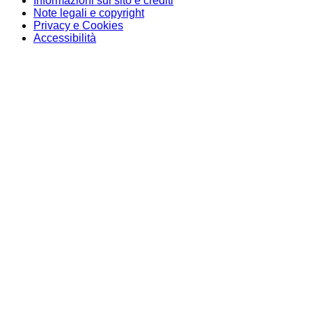
Informazioni sul sito e crediti
Note legali e copyright
Privacy e Cookies
Accessibilità