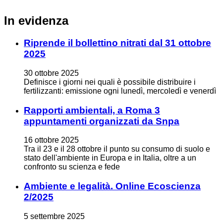
In evidenza
Riprende il bollettino nitrati dal 31 ottobre
2025
30
ottobre
2025
Definisce i giorni nei quali è possibile distribuire i
fertilizzanti: emissione ogni lunedì, mercoledì e venerdì
Rapporti ambientali, a Roma 3
appuntamenti organizzati da Snpa
16
ottobre
2025
Tra il 23 e il 28 ottobre il punto su consumo di suolo e
stato dell'ambiente in Europa e in Italia, oltre a un
confronto su scienza e fede
Ambiente e legalità. Online Ecoscienza
2/2025
5
settembre
2025