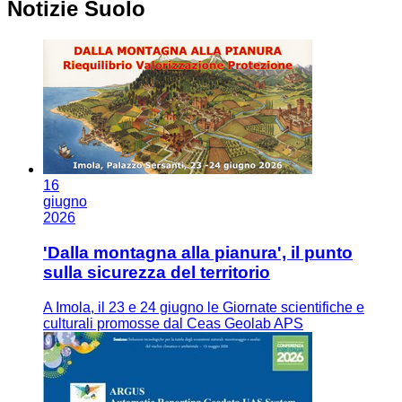
Notizie Suolo
16
giugno
2026
'Dalla montagna alla pianura', il punto
sulla sicurezza del territorio
A Imola, il 23 e 24 giugno le Giornate scientifiche e
culturali promosse dal Ceas Geolab APS