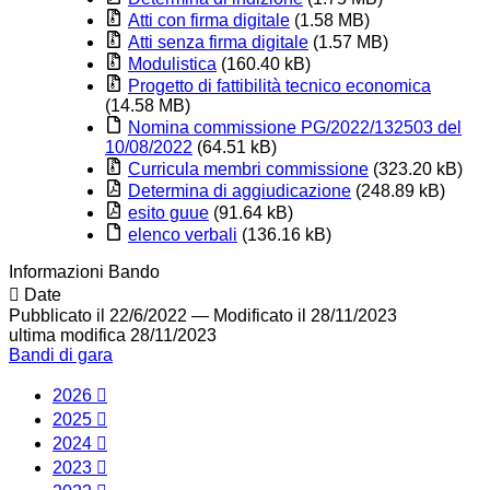
Atti con firma digitale
(1.58 MB)
Atti senza firma digitale
(1.57 MB)
Modulistica
(160.40 kB)
Progetto di fattibilità tecnico economica
(14.58 MB)
Nomina commissione PG/2022/132503 del
10/08/2022
(64.51 kB)
Curricula membri commissione
(323.20 kB)
Determina di aggiudicazione
(248.89 kB)
esito guue
(91.64 kB)
elenco verbali
(136.16 kB)
Informazioni Bando
Date
Pubblicato il 22/6/2022
—
Modificato il 28/11/2023
ultima modifica
28/11/2023
Bandi di gara
2026
2025
2024
2023