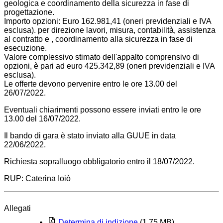
geologica e coordinamento della sicurezza in fase di
progettazione.
Importo opzioni: Euro 162.981,41 (oneri previdenziali e IVA
esclusa). per direzione lavori, misura, contabilità, assistenza
al contratto e , coordinamento alla sicurezza in fase di
esecuzione.
Valore complessivo stimato dell'appalto comprensivo di
opzioni, è pari ad euro 425.342,89 (oneri previdenziali e IVA
esclusa).
Le offerte devono pervenire entro le ore 13.00 del
26/07/2022.
Eventuali chiarimenti possono essere inviati entro le ore
13.00 del 16/07/2022.
Il bando di gara è stato inviato alla GUUE in data
22/06/2022.
Richiesta sopralluogo obbligatorio entro il 18/07/2022.
RUP: Caterina Ioiò
Allegati
Determina di indizione
(1.75 MB)