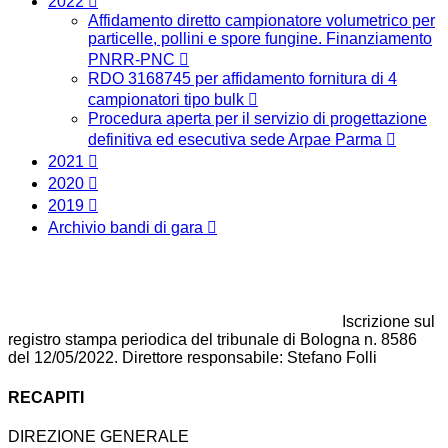
2022
Affidamento diretto campionatore volumetrico per
particelle, pollini e spore fungine. Finanziamento
PNRR-PNC
RDO 3168745 per affidamento fornitura di 4
campionatori tipo bulk
Procedura aperta per il servizio di progettazione
definitiva ed esecutiva sede Arpae Parma
2021
2020
2019
Archivio bandi di gara
Iscrizione sul
registro stampa periodica del tribunale di Bologna n. 8586
del 12/05/2022. Direttore responsabile: Stefano Folli
RECAPITI
DIREZIONE GENERALE