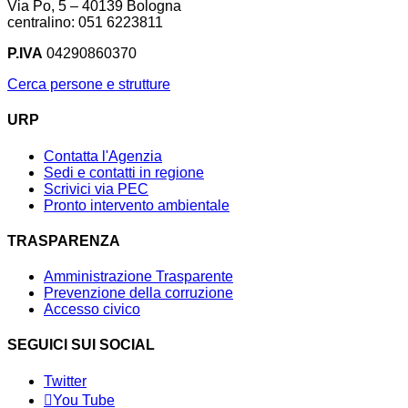
Via Po, 5 – 40139 Bologna
centralino: 051 6223811
P.IVA
04290860370
Cerca persone e strutture
URP
Contatta l'Agenzia
Sedi e contatti in regione
Scrivici via PEC
Pronto intervento ambientale
TRASPARENZA
Amministrazione Trasparente
Prevenzione della corruzione
Accesso civico
SEGUICI SUI SOCIAL
Twitter
You Tube