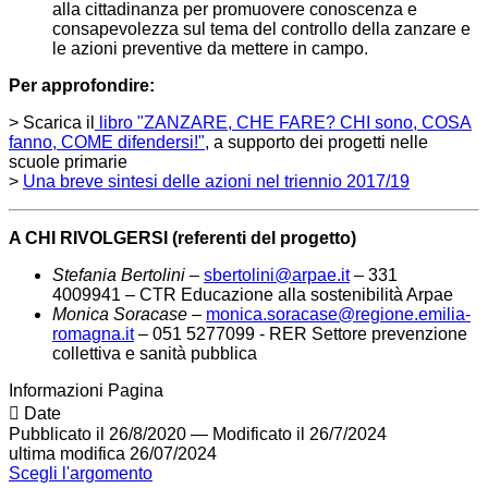
alla cittadinanza per promuovere conoscenza e
consapevolezza sul tema del controllo della zanzare e
le azioni preventive da mettere in campo.
Per approfondire:
> Scarica il
libro "ZANZARE, CHE FARE? CHI sono, COSA
fanno, COME difendersi!"
, a supporto dei progetti nelle
scuole primarie
>
Una breve sintesi delle azioni nel triennio 2017/19
A CHI RIVOLGERSI (referenti del progetto)
Stefania Bertolini
–
sbertolini@arpae.it
–
331
4009941
– CTR Educazione alla sostenibilità Arpae
Monica Soracase
–
monica.soracase@regione.emilia-
romagna.it
– 051 5277099 - RER Settore prevenzione
collettiva e sanità pubblica
Informazioni Pagina
Date
Pubblicato il 26/8/2020
—
Modificato il 26/7/2024
ultima modifica
26/07/2024
Scegli l'argomento