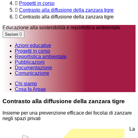
Progetti in corso
Contrasto alla diffusione della zanzara tigre
Contrasto alla diffusione della zanzara tigre
Educazione alla sostenibilità e reportistica ambientale
Sezioni
Azioni educative
Progetti in corso
Reportistica ambientale
Pubblicazioni
Documentazione
Comunicazione
Chi siamo
Cosa fa Arpae
Contrasto alla diffusione della zanzara tigre
Insieme per una prevenzione efficace dei focolai di zanzare
negli spazi privati
La