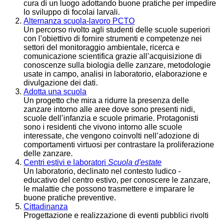
cura di un luogo adottando buone pratiche per impedire
lo sviluppo di focolai larvali.
Alternanza scuola-lavoro PCTO
Un percorso rivolto agli studenti delle scuole superiori
con l’obiettivo di fornire strumenti e competenze nei
settori del monitoraggio ambientale, ricerca e
comunicazione scientifica grazie all’acquisizione di
conoscenze sulla biologia delle zanzare, metodologie
usate in campo, analisi in laboratorio, elaborazione e
divulgazione dei dati.
Adotta una scuola
Un progetto che mira a ridurre la presenza delle
zanzare intorno alle aree dove sono presenti nidi,
scuole dell’infanzia e scuole primarie. Protagonisti
sono i residenti che vivono intorno alle scuole
interessate, che vengono coinvolti nell’adozione di
comportamenti virtuosi per contrastare la proliferazione
delle zanzare.
Centri estivi e laboratori
Scuola d'estate
Un laboratorio, declinato nel contesto ludico -
educativo del centro estivo, per conoscere le zanzare,
le malattie che possono trasmettere e imparare le
buone pratiche preventive.
Cittadinanza
Progettazione e realizzazione di eventi pubblici rivolti