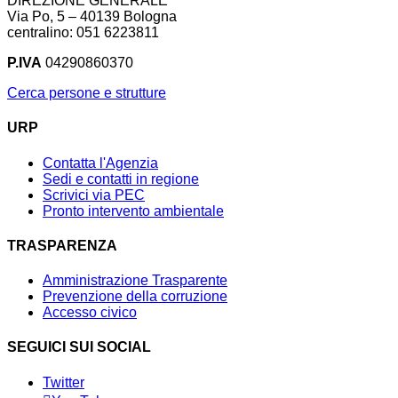
DIREZIONE GENERALE
Via Po, 5 – 40139 Bologna
centralino: 051 6223811
P.IVA
04290860370
Cerca persone e strutture
URP
Contatta l'Agenzia
Sedi e contatti in regione
Scrivici via PEC
Pronto intervento ambientale
TRASPARENZA
Amministrazione Trasparente
Prevenzione della corruzione
Accesso civico
SEGUICI SUI SOCIAL
Twitter