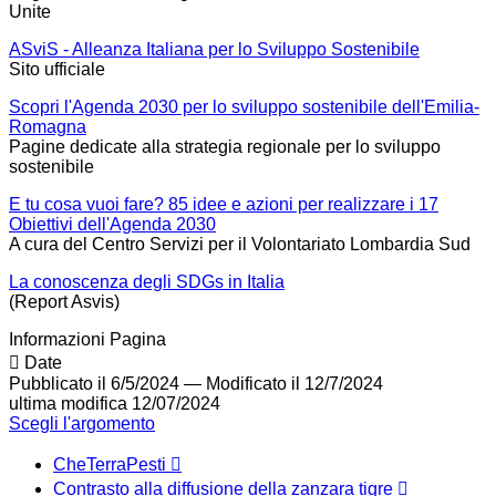
Unite
ASviS - Alleanza Italiana per lo Sviluppo Sostenibile
Sito ufficiale
Scopri l'Agenda 2030 per lo sviluppo sostenibile dell'Emilia-
Romagna
Pagine dedicate alla strategia regionale per lo sviluppo
sostenibile
E tu cosa vuoi fare? 85 idee e azioni per realizzare i 17
Obiettivi dell'Agenda 2030
A cura del Centro Servizi per il Volontariato Lombardia Sud
La conoscenza degli SDGs in Italia
(Report Asvis)
Informazioni Pagina
Date
Pubblicato il 6/5/2024
—
Modificato il 12/7/2024
ultima modifica
12/07/2024
Scegli l'argomento
CheTerraPesti
Contrasto alla diffusione della zanzara tigre