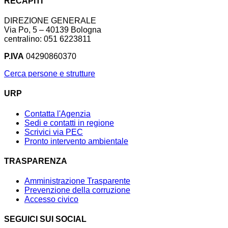
RECAPITI
DIREZIONE GENERALE
Via Po, 5 – 40139 Bologna
centralino: 051 6223811
P.IVA
04290860370
Cerca persone e strutture
URP
Contatta l'Agenzia
Sedi e contatti in regione
Scrivici via PEC
Pronto intervento ambientale
TRASPARENZA
Amministrazione Trasparente
Prevenzione della corruzione
Accesso civico
SEGUICI SUI SOCIAL