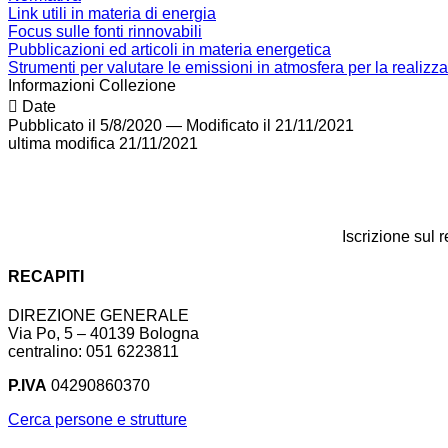
Link utili in materia di energia
Focus sulle fonti rinnovabili
Pubblicazioni ed articoli in materia energetica
Strumenti per valutare le emissioni in atmosfera per la realizz
Informazioni Collezione
Date
Pubblicato il 5/8/2020
—
Modificato il 21/11/2021
ultima modifica
21/11/2021
Iscrizione sul 
RECAPITI
DIREZIONE GENERALE
Via Po, 5 – 40139 Bologna
centralino: 051 6223811
P.IVA
04290860370
Cerca persone e strutture