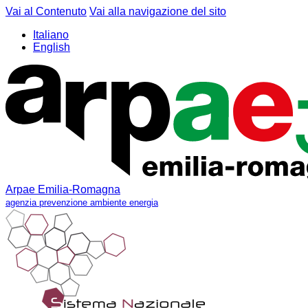
Vai al Contenuto
Vai alla navigazione del sito
Italiano
English
Arpae Emilia-Romagna
agenzia prevenzione ambiente energia