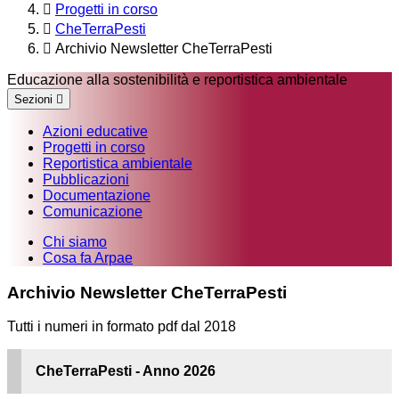
Progetti in corso
CheTerraPesti
Archivio Newsletter CheTerraPesti
Educazione alla sostenibilità e reportistica ambientale
Sezioni
Azioni educative
Progetti in corso
Reportistica ambientale
Pubblicazioni
Documentazione
Comunicazione
Chi siamo
Cosa fa Arpae
Archivio Newsletter CheTerraPesti
Tutti i numeri in formato pdf dal 2018
CheTerraPesti - Anno 2026