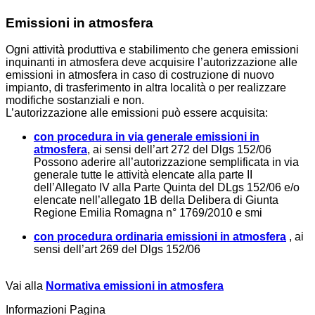
Emissioni in atmosfera
Ogni attività produttiva e stabilimento che genera emissioni
inquinanti in atmosfera deve acquisire l’autorizzazione alle
emissioni in atmosfera in caso di costruzione di nuovo
impianto, di trasferimento in altra località o per realizzare
modifiche sostanziali e non.
L’autorizzazione alle emissioni può essere acquisita:
con procedura in via generale emissioni in
atmosfera
,
ai sensi dell’art 272 del Dlgs 152/06
Possono aderire
all’autorizzazione semplificata in via
generale t
utte le attività elencate alla parte II
dell’Allegato IV alla Parte Quinta del DLgs 152/06 e/o
elencate nell’allegato 1B della Delibera di Giunta
Regione Emilia Romagna n° 1769/2010 e smi
con procedura ordinaria emissioni in atmosfera
,
ai
sensi dell’art 269 del Dlgs 152/06
Vai alla
Normativa emissioni in atmosfera
Informazioni Pagina