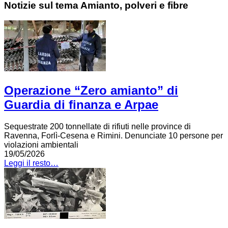
Notizie sul tema Amianto, polveri e fibre
Operazione “Zero amianto” di
Guardia di finanza e Arpae
Sequestrate 200 tonnellate di rifiuti nelle province di
Ravenna, Forlì-Cesena e Rimini. Denunciate 10 persone per
violazioni ambientali
19/05/2026
Leggi il resto…