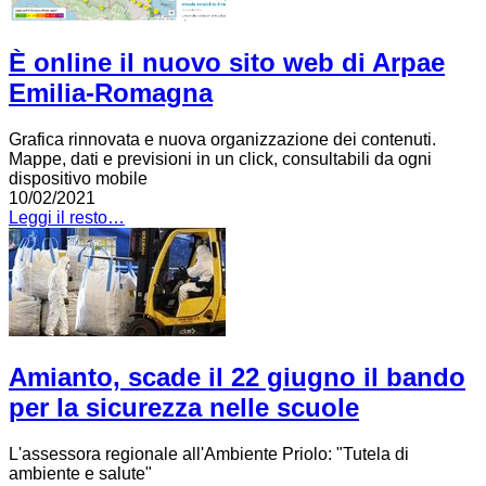
È online il nuovo sito web di Arpae
Emilia-Romagna
Grafica rinnovata e nuova organizzazione dei contenuti.
Mappe, dati e previsioni in un click, consultabili da ogni
dispositivo mobile
10/02/2021
Leggi il resto…
Amianto, scade il 22 giugno il bando
per la sicurezza nelle scuole
L'assessora regionale all'Ambiente Priolo: "Tutela di
ambiente e salute"