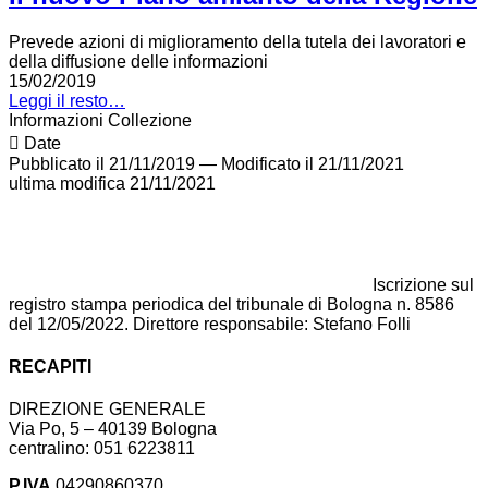
Prevede azioni di miglioramento della tutela dei lavoratori e
della diffusione delle informazioni
15/02/2019
Leggi il resto…
Informazioni Collezione
Date
Pubblicato il 21/11/2019
—
Modificato il 21/11/2021
ultima modifica
21/11/2021
Iscrizione sul
registro stampa periodica del tribunale di Bologna n. 8586
del 12/05/2022. Direttore responsabile: Stefano Folli
RECAPITI
DIREZIONE GENERALE
Via Po, 5 – 40139 Bologna
centralino: 051 6223811
P.IVA
04290860370