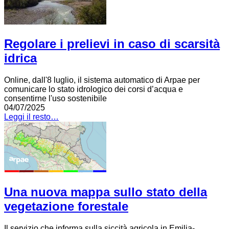
Regolare i prelievi in caso di scarsità
idrica
Online, dall'8 luglio, il sistema automatico di Arpae per
comunicare lo stato idrologico dei corsi d’acqua e
consentirne l'uso sostenibile
04/07/2025
Leggi il resto…
Una nuova mappa sullo stato della
vegetazione forestale
Il servizio che informa sulla siccità agricola in Emilia-