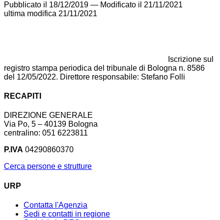
Pubblicato il 18/12/2019
—
Modificato il 21/11/2021
ultima modifica
21/11/2021
Iscrizione sul
registro stampa periodica del tribunale di Bologna n. 8586
del 12/05/2022. Direttore responsabile: Stefano Folli
RECAPITI
DIREZIONE GENERALE
Via Po, 5 – 40139 Bologna
centralino: 051 6223811
P.IVA
04290860370
Cerca persone e strutture
URP
Contatta l'Agenzia
Sedi e contatti in regione