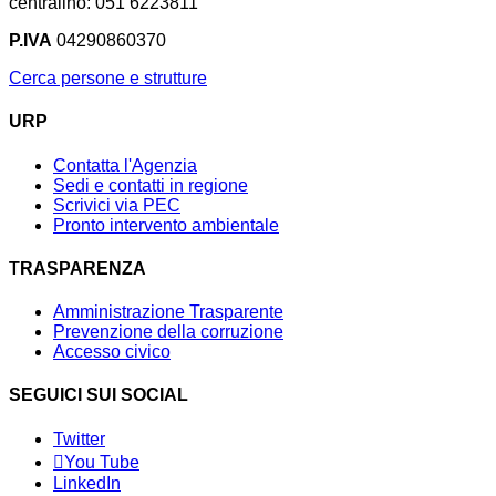
centralino: 051 6223811
P.IVA
04290860370
Cerca persone e strutture
URP
Contatta l'Agenzia
Sedi e contatti in regione
Scrivici via PEC
Pronto intervento ambientale
TRASPARENZA
Amministrazione Trasparente
Prevenzione della corruzione
Accesso civico
SEGUICI SUI SOCIAL
Twitter
You Tube
LinkedIn