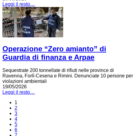
Leggi il resto…
Operazione “Zero amianto” di
Guardia di finanza e Arpae
Sequestrate 200 tonnellate di rifiuti nelle province di
Ravenna, Forlì-Cesena e Rimini. Denunciate 10 persone per
violazioni ambientali
19/05/2026
Leggi il resto…
1
2
3
4
5
6
7