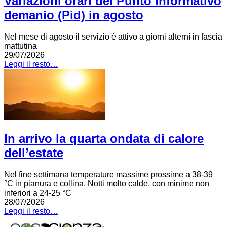
Variazioni orari del Punto informativo
demanio (Pid) in agosto
Nel mese di agosto il servizio è attivo a giorni alterni in fascia
mattutina
29/07/2026
Leggi il resto…
In arrivo la quarta ondata di calore
dell’estate
Nel fine settimana temperature massime prossime a 38-39
°C in pianura e collina. Notti molto calde, con minime non
inferiori a 24-25 °C
28/07/2026
Leggi il resto…