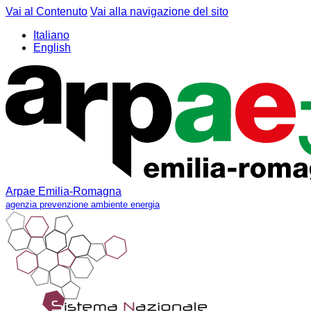
Vai al Contenuto
Vai alla navigazione del sito
Italiano
English
Arpae Emilia-Romagna
agenzia prevenzione ambiente energia