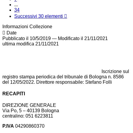
...
34
Successivi 30 elementi
Informazioni Collezione
Date
Pubblicato il 10/5/2019
—
Modificato il 21/11/2021
ultima modifica
21/11/2021
Iscrizione sul
registro stampa periodica del tribunale di Bologna n. 8586
del 12/05/2022. Direttore responsabile: Stefano Folli
RECAPITI
DIREZIONE GENERALE
Via Po, 5 – 40139 Bologna
centralino: 051 6223811
P.IVA
04290860370