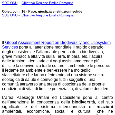
SDG ONU
-
Obiettivo Regione Emilia Romagna
Obiettivo n. 16 - Pace, giustizia e istituzioni solide
SDG ONU
-
Obiettivo Regione Emilia Romagna
Il
Global Assessment Report on Biodiversity and Ecosystem
Services
porta all’attenzione mondiale il rapido degrado
degli ecosistemi e l’allarmante perdita della biodiversità,
grave minaccia alla vita sulla Terra. In parallelo, l’acuirsi
delle tensioni identitarie cui oggi assistiamo rende più
difficile la convivenza tra le culture, l’ambiente e le persone.
Il legame tra ambiente e ben-essere ha molteplici
sfaccettature che fanno riferimento ad una visione socio-
ecologica di salute e coinvolge tutti i soggetti di una
comunità attraverso una presa di coscienza delle proprie
condizioni di vita, di limiti e potenzialità, di valori e desideri.
L’area Paesaggi Umani ed Ecosistemi pone al centro
dell’attenzione la conoscenza della
biodiversità
, del suo
significato e del sistema interconnesso di
relazioni
ambientali, economiche, sociali e culturali che ne