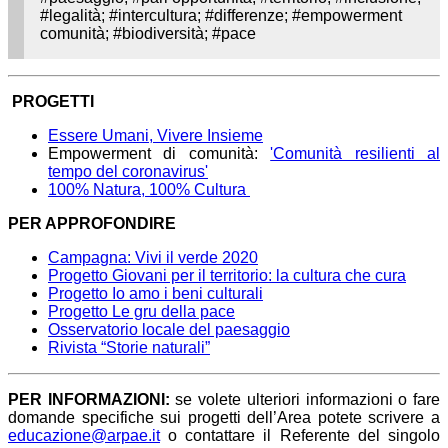
#legalità; #intercultura; #differenze; #empowerment
comunità; #biodiversità; #pace
PROGETTI
Essere Umani, Vivere Insieme
Empowerment di comunità:
'Comunità resilienti al
tempo del coronavirus'
100% Natura, 100% Cultura
PER APPROFONDIRE
Campagna: Vivi il verde 2020
Progetto Giovani per il territorio: la cultura che cura
Progetto Io amo i beni culturali
Progetto Le gru della pace
Osservatorio locale del paesaggio
Rivista “Storie naturali”
PER INFORMAZIONI:
se volete ulteriori informazioni o fare
domande specifiche sui progetti dell’Area potete scrivere a
educazione@arpae.it
o contattare il Referente del singolo